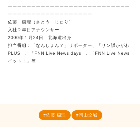
ーーーーーーーーーーーーーーーーーーーーーーーーーー
ーーーーーーーーーーーーーーーーーー
佐藤 樹理（さとう じゅり）
入社２年目アナウンサー
2000
年１月
24
日 北海道出身
担当番組：「なんしょん？」リポーター、「サン讃かがわ
PLUS
」、「
FNN Live News days
」、「
FNN Live News
イット！」等
佐藤 樹理
岡山全域