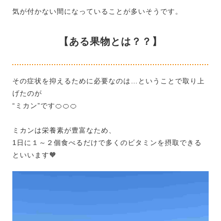
気が付かない間になっていることが多いそうです。
【ある果物とは？？】
その症状を抑えるために必要なのは…ということで取り上
げたのが
“ミカン”です
🍊
🍊
🍊
ミカンは栄養素が豊富なため、
1
日に１～２個食べるだけで多くのビタミンを摂取できる
といいます
🧡