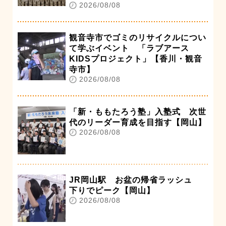
2026/08/08
観音寺市でゴミのリサイクルについ
て学ぶイベント 「ラブアース
KIDSプロジェクト」【香川・観音
寺市】
2026/08/08
「新・ももたろう塾」入塾式 次世
代のリーダー育成を目指す【岡山】
2026/08/08
JR岡山駅 お盆の帰省ラッシュ
下りでピーク【岡山】
2026/08/08