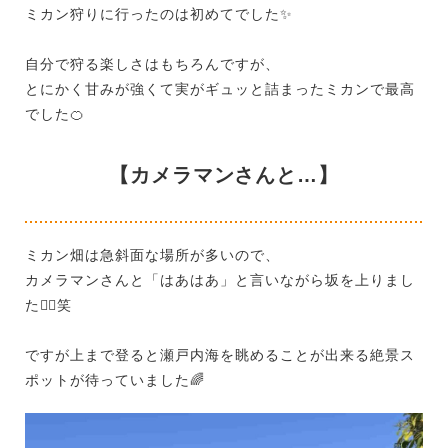
ミカン狩りに行ったのは初めてでした
✨
自分で狩る楽しさはもちろんですが、
とにかく甘みが強くて実がギュッと詰まったミカンで最高
でした
🍊
【カメラマンさんと…】
ミカン畑は急斜面な場所が多いので、
カメラマンさんと「はあはあ」と言いながら坂を上りまし
た
😵‍💫
笑
ですが上まで登ると瀬戸内海を眺めることが出来る絶景ス
ポットが待っていました
🌈