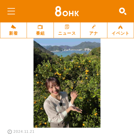
新着
番組
ニュース
アナ
イベント
2024.11.21