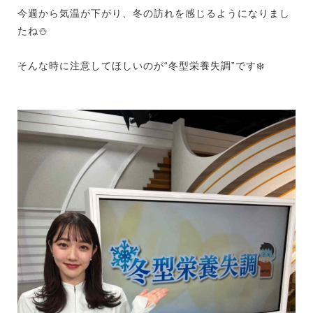
今週から気温が下がり、冬の訪れを感じるようになりまし
たね
⛄️
そんな時に注意してほしいのが“冬型栄養失調”です
❄️