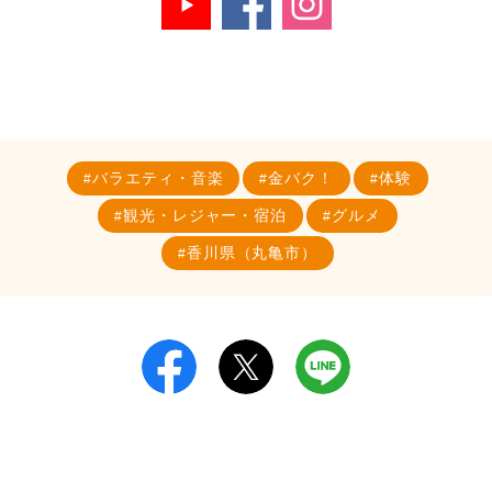
バラエティ・音楽
金バク！
体験
観光・レジャー・宿泊
グルメ
香川県（丸亀市）