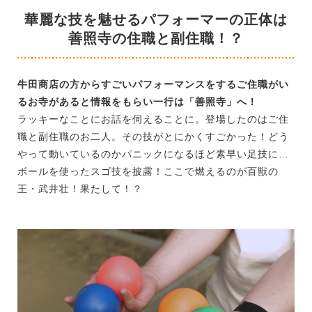
華麗な技を魅せるパフォーマーの正体は
善照寺の住職と副住職！？
牛田商店の方からすごいパフォーマンスをするご住職がい
るお寺があると情報をもらい一行は「善照寺」へ！
ラッキーなことにお話を伺えることに。登場したのはご住
職と副住職のお二人。その技がとにかくすごかった！どう
やって動いているのかパニックになるほど素早い足技に…
ボールを使ったスゴ技を披露！ここで燃えるのが百獣の
王・武井壮！果たして！？