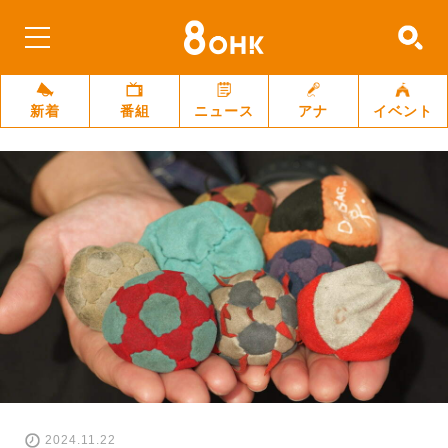
新着
番組
ニュース
アナ
イベント
2024.11.22