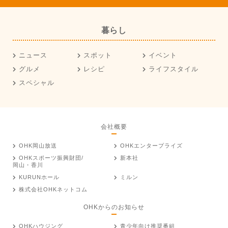
暮らし
ニュース
スポット
イベント
グルメ
レシピ
ライフスタイル
スペシャル
会社概要
OHK岡山放送
OHKエンタープライズ
OHKスポーツ振興財団/
新本社
岡山・香川
KURUNホール
ミルン
株式会社OHKネットコム
OHKからのお知らせ
OHKハウジング
青少年向け推奨番組