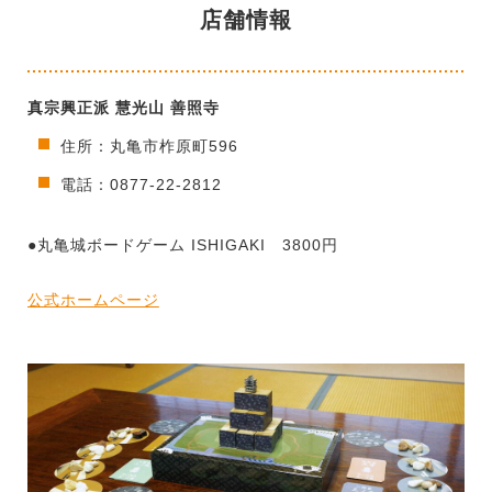
店舗情報
真宗興正派 慧光山 善照寺
住所：丸亀市柞原町596
電話：0877-22-2812
●丸亀城ボードゲーム ISHIGAKI 3800円
公式ホームページ