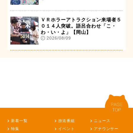
ＶＲホラーアトラクション来場者５
０１４人突破。語呂合わせ「こ・
わ・い・よ」【岡山】
2026/08/09
新着一覧
放送番組
ニュース
特集
イベント
アナウンサー