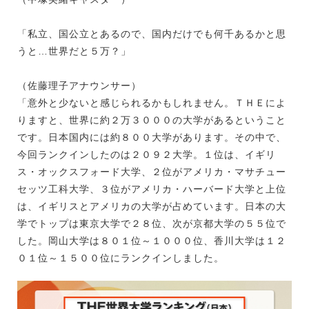
「私立、国公立とあるので、国内だけでも何千あるかと思
うと…世界だと５万？」
（佐藤理子アナウンサー）
「意外と少ないと感じられるかもしれません。ＴＨＥによ
りますと、世界に約２万３０００の大学があるということ
です。日本国内には約８００大学があります。その中で、
今回ランクインしたのは２０９２大学。１位は、イギリ
ス・オックスフォード大学、２位がアメリカ・マサチュー
セッツ工科大学、３位がアメリカ・ハーバード大学と上位
は、イギリスとアメリカの大学が占めています。日本の大
学でトップは東京大学で２８位、次が京都大学の５５位で
した。岡山大学は８０１位～１０００位、香川大学は１２
０１位～１５００位にランクインしました。