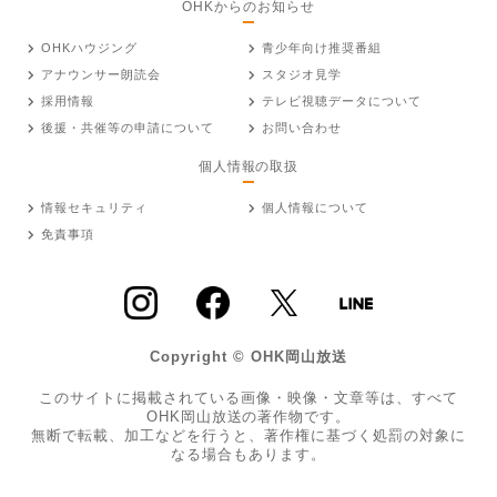
OHKからのお知らせ
OHKハウジング
青少年向け推奨番組
アナウンサー朗読会
スタジオ見学
採用情報
テレビ視聴データについて
後援・共催等の申請について
お問い合わせ
個人情報の取扱
情報セキュリティ
個人情報について
免責事項
Copyright © OHK岡山放送
このサイトに掲載されている画像・映像・文章等は、すべて
OHK岡山放送の著作物です。
無断で転載、加工などを行うと、著作権に基づく処罰の対象に
なる場合もあります。