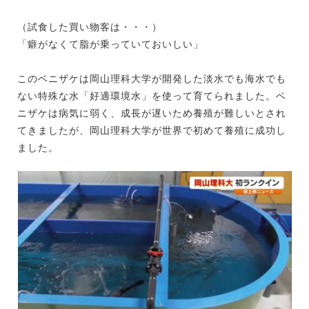
（試食した買い物客は・・・）
「癖がなくて脂が乗っていておいしい」
このベニザケは岡山理科大学が開発した淡水でも海水でも
ない特殊な水「好適環境水」を使って育てられました。ベ
ニザケは病気に弱く、成長が遅いため養殖が難しいとされ
てきましたが、岡山理科大学が世界で初めて養殖に成功し
ました。