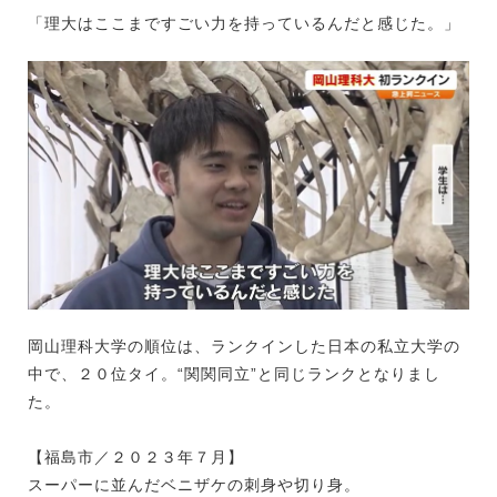
「理大はここまですごい力を持っているんだと感じた。」
岡山理科大学の順位は、ランクインした日本の私立大学の
中で、２０位タイ。“関関同立”と同じランクとなりまし
た。
【福島市／２０２３年７月】
スーパーに並んだベニザケの刺身や切り身。