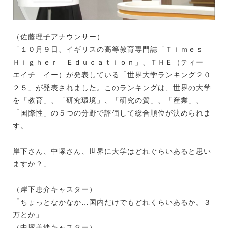
（佐藤理子アナウンサー）
「１０月９日、イギリスの高等教育専門誌「Ｔｉｍｅｓ
Ｈｉｇｈｅｒ Ｅｄｕｃａｔｉｏｎ」、ＴＨＥ（ティー
エイチ イー）が発表している「世界大学ランキング２０
２５」が発表されました。このランキングは、世界の大学
を「教育」、「研究環境」、「研究の質」、「産業」、
「国際性」の５つの分野で評価して総合順位が決められま
す。
岸下さん、中塚さん、世界に大学はどれぐらいあると思い
ますか？」
（岸下恵介キャスター）
「ちょっとなかなか…国内だけでもどれくらいあるか。３
万とか」
（中塚美緒キャスター）