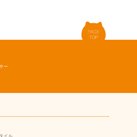
サー
タイル