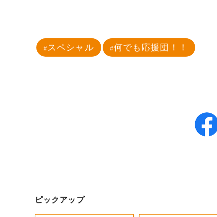
スペシャル
何でも応援団！！
ピックアップ