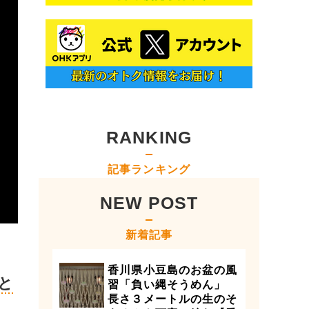
RANKING
記事ランキング
NEW POST
新着記事
香川県小豆島のお盆の風
と
習「負い縄そうめん」
長さ３メートルの生のそ