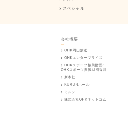
スペシャル
会社概要
OHK岡山放送
OHKエンタープライズ
OHKスポーツ振興財団/
OHKスポーツ振興財団香川
新本社
KURUNホール
ミルン
株式会社OHKネットコム