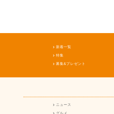
新着一覧
特集
募集&プレゼント
ニュース
グルメ