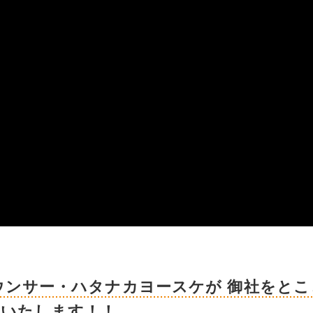
ウンサー・ハタナカヨースケが 御社をとこ
援いたします！！