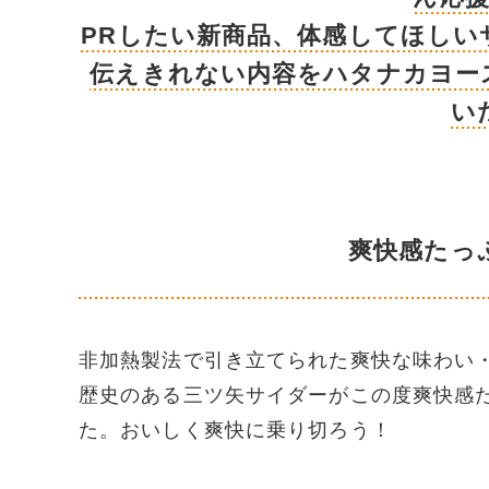
PRしたい新商品、体感してほしい
伝えきれない内容をハタナカヨース
い
爽快感たっ
非加熱製法で引き立てられた爽快な味わい・
歴史のある三ツ矢サイダーがこの度爽快感
た。おいしく爽快に乗り切ろう！