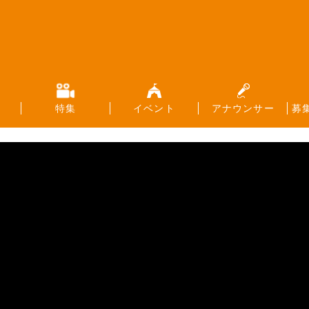
特集
イベント
アナウンサー
募