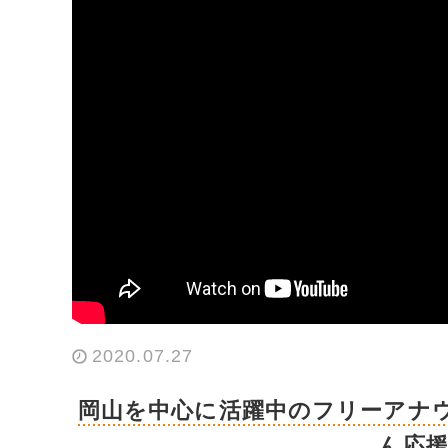
2020.07.27
岡山を中心に活躍中のフリーアナ
ん応