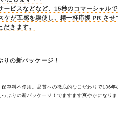
サービスなどなど、15秒のコマーシャル
ケが五感を駆使し、精一杯応援 PR させ
ただきます。
ぷりの新パッケージ！
保存料不使用。品質への徹底的なこだわりで136年
たっぷりの新パッケージ！でますます爽やかになりま