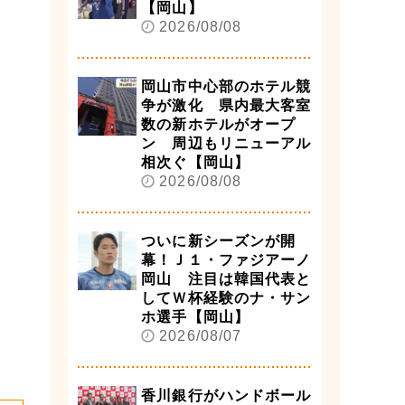
【岡山】
2026/08/08
岡山市中心部のホテル競
争が激化 県内最大客室
数の新ホテルがオープ
ン 周辺もリニューアル
相次ぐ【岡山】
2026/08/08
ついに新シーズンが開
幕！Ｊ１・ファジアーノ
岡山 注目は韓国代表と
してＷ杯経験のナ・サン
ホ選手【岡山】
2026/08/07
香川銀行がハンドボール