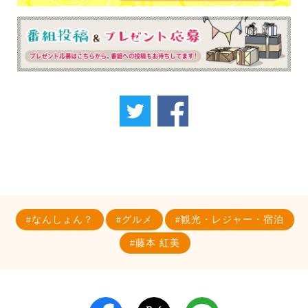
なんしょん？
グルメ
観光・レジャー・宿泊
藤本 紅美