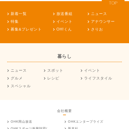
新着一覧
放送番組
ニュース
特集
イベント
アナウンサー
募集&プレゼント
OH!くん
さりお
暮らし
ニュース
スポット
イベント
グルメ
レシピ
ライフスタイル
スペシャル
会社概要
OHK岡山放送
OHKエンタープライズ
OHKスポーツ振興財団/
新本社