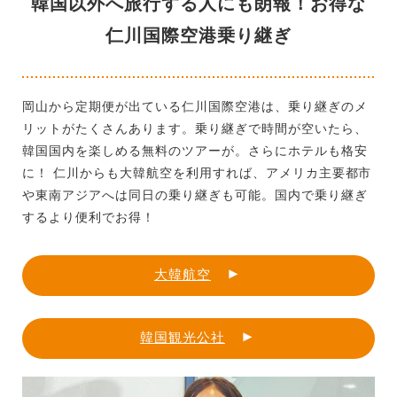
韓国以外へ旅行する人にも朗報！お得な
仁川国際空港乗り継ぎ
岡山から定期便が出ている仁川国際空港は、乗り継ぎのメ
リットがたくさんあります。乗り継ぎで時間が空いたら、
韓国国内を楽しめる無料のツアーが。さらにホテルも格安
に！ 仁川からも大韓航空を利用すれば、アメリカ主要都市
や東南アジアへは同日の乗り継ぎも可能。国内で乗り継ぎ
するより便利でお得！
大韓航空
韓国観光公社