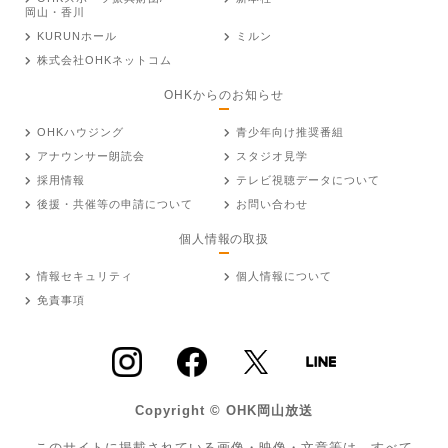
岡山・香川
KURUNホール
ミルン
株式会社OHKネットコム
OHKからのお知らせ
OHKハウジング
青少年向け推奨番組
アナウンサー朗読会
スタジオ見学
採用情報
テレビ視聴データについて
後援・共催等の申請について
お問い合わせ
個人情報の取扱
情報セキュリティ
個人情報について
免責事項
Copyright © OHK岡山放送
このサイトに掲載されている画像・映像・文章等は、すべて