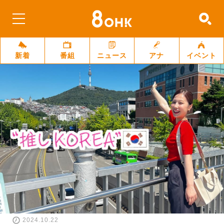
新着
番組
ニュース
アナ
イベント
2024.10.22