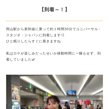
【到着～！】
岡山駅から新幹線に乗って約１時間
30
分でユニバーサル・
スタジオ・ジャパンに到着します
💨
ひと眠りしたらすぐに着きますね
私はロケが楽しみだったせいか移動時間に一睡もせず、到
着していました
🌿