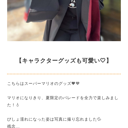
【キャラクターグッズも可愛い🤍】
こちらはスーパーマリオのグッズ
‪🧡💙
マリオになりきり、夏限定のパレードを全力で楽しみまし
た！
💧
びしょ濡れになった姿は写真に撮り忘れました💦
残念…