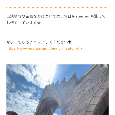
出演情報や企画などについての日常は
Instagram
を通して
お伝えしています
🍓
ぜひこちらもチェックしてください
🐥
https://www.instagram.com/juri_sato_ohk