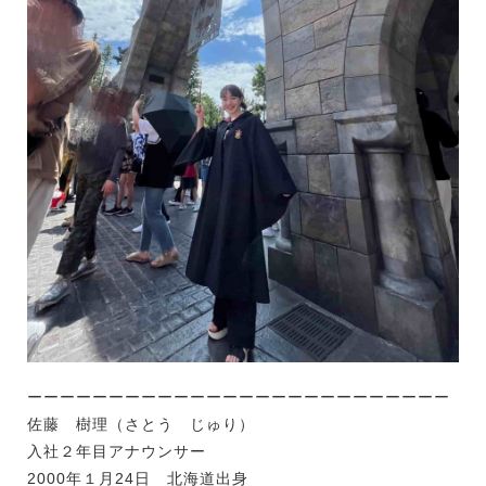
ーーーーーーーーーーーーーーーーーーーーーーーーーー
佐藤 樹理（さとう じゅり）
入社２年目アナウンサー
2000
年１月
24
日 北海道出身