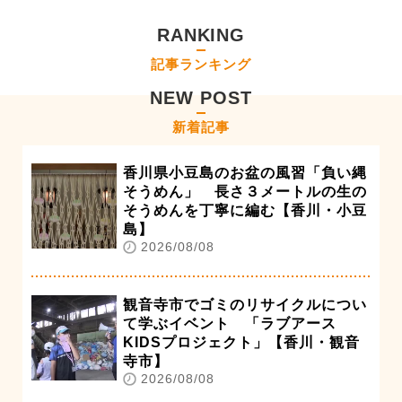
RANKING
記事ランキング
NEW POST
新着記事
香川県小豆島のお盆の風習「負い縄
そうめん」 長さ３メートルの生の
そうめんを丁寧に編む【香川・小豆
島】
2026/08/08
観音寺市でゴミのリサイクルについ
て学ぶイベント 「ラブアース
KIDSプロジェクト」【香川・観音
寺市】
2026/08/08