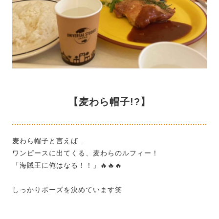
【麦わら帽子!?】
麦わら帽子と言えば…
ワンピースに出てくる、麦わらのルフィー！
「海賊王に俺はなる！！」
🔥
🔥
🔥
しっかりポーズを決めています笑