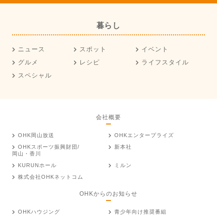
暮らし
ニュース
スポット
イベント
グルメ
レシピ
ライフスタイル
スペシャル
会社概要
OHK岡山放送
OHKエンタープライズ
OHKスポーツ振興財団/
新本社
岡山・香川
KURUNホール
ミルン
株式会社OHKネットコム
OHKからのお知らせ
OHKハウジング
青少年向け推奨番組