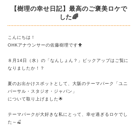
【樹理の幸せ日記】最高のご褒美ロケで
した🌈
こんにちは！
OHK
アナウンサーの佐藤樹理です
🐥
８月14日（水）の「なんしょん？」ピックアップはご覧に
なりましたか！？
夏のお出かけスポットとして、大阪のテーマパーク「ユニ
バーサル・スタジオ・ジャパン」
について取り上げました
🌟
テーマパークが大好きな私にとって、幸せ過ぎるロケでし
た～
🍒