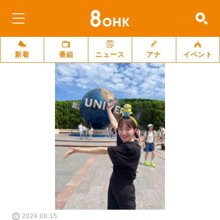
新着
番組
ニュース
アナ
イベント
2024.08.15