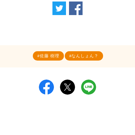
佐藤 樹理
なんしょん？