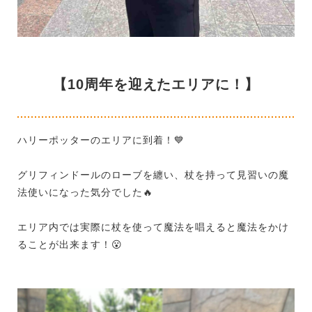
【10周年を迎えたエリアに！】
ハリーポッターのエリアに到着！
💙
グリフィンドールのローブを纏い、杖を持って見習いの魔
法使いになった気分でした
🔥
エリア内では実際に杖を使って魔法を唱えると魔法をかけ
ることが出来ます！
😮