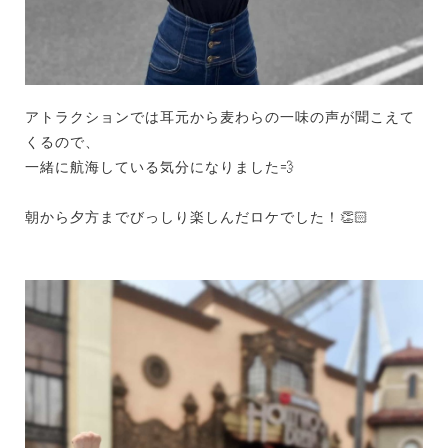
アトラクションでは耳元から麦わらの一味の声が聞こえて
くるので、
一緒に航海している気分になりました
💨
朝から夕方までびっしり楽しんだロケでした！
👏🏻