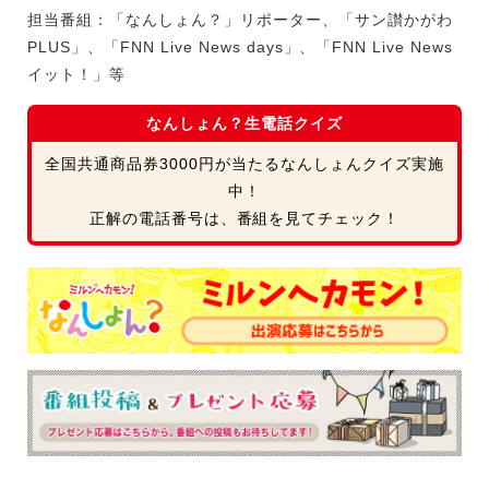
担当番組：「なんしょん？」リポーター、「サン讃かがわ
PLUS
」、「
FNN Live News days
」、「
FNN Live News
イット！」等
なんしょん？生電話クイズ
全国共通商品券3000円が当たるなんしょんクイズ実施
中！
正解の電話番号は、番組を見てチェック！