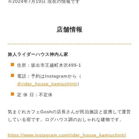
※2024年7月19日 現在の情報です
店舗情報
旅人ライダーハウス神内ん家
住所：坂出市王越町木沢499-1
電話：予約はInstagramから（
＠rider_house_kamiuchinti
）
定 休 日：不定休
気まぐれカフェGoshの店長さんが民泊施設と提携して運営
している宿です。ログハウス調のおしゃれな建物です。
https://www.instagram.com/rider_house_kamiuchinti/