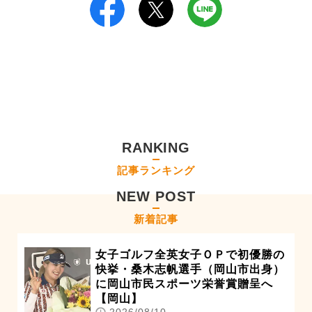
RANKING
記事ランキング
NEW POST
新着記事
女子ゴルフ全英女子ＯＰで初優勝の
快挙・桑木志帆選手（岡山市出身）
に岡山市民スポーツ栄誉賞贈呈へ
【岡山】