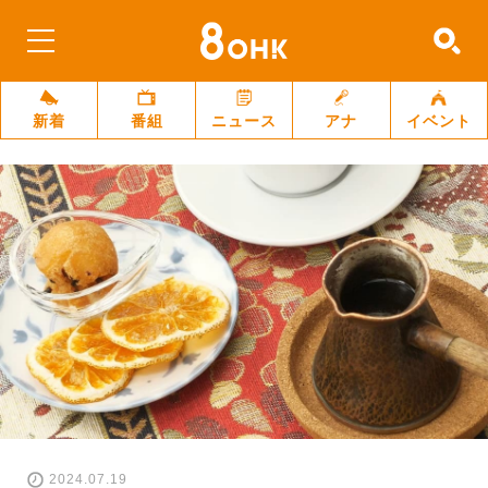
新着
番組
ニュース
アナ
イベント
2024.07.19