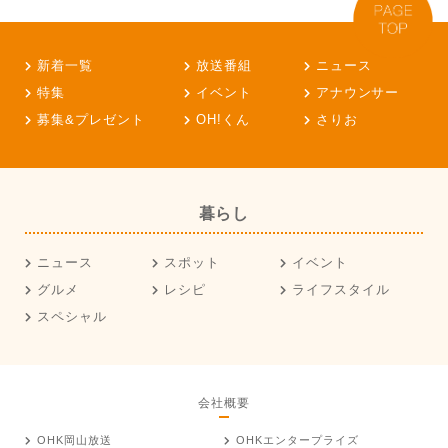
新着一覧
放送番組
ニュース
特集
イベント
アナウンサー
募集&プレゼント
OH!くん
さりお
暮らし
ニュース
スポット
イベント
グルメ
レシピ
ライフスタイル
スペシャル
会社概要
OHK岡山放送
OHKエンタープライズ