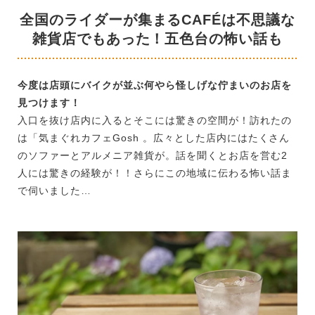
全国のライダーが集まるCAFÉは不思議な
雑貨店でもあった！五色台の怖い話も
今度は店頭にバイクが並ぶ何やら怪しげな佇まいのお店を
見つけます！
入口を抜け店内に入るとそこには驚きの空間が！訪れたの
は「気まぐれカフェGosh 。広々とした店内にはたくさん
のソファーとアルメニア雑貨が。話を聞くとお店を営む2
人には驚きの経験が！！さらにこの地域に伝わる怖い話ま
で伺いました…