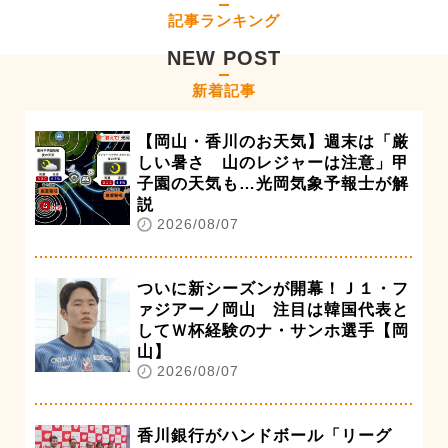
記事ランキング
NEW POST
新着記事
【岡山・香川のお天気】週末は「厳
しい暑さ 山のレジャーは注意」甲
子園の天気も…光岡気象予報士が解
説
2026/08/07
ついに新シーズンが開幕！Ｊ１・フ
ァジアーノ岡山 注目は韓国代表と
してＷ杯経験のナ・サンホ選手【岡
山】
2026/08/07
香川銀行がハンドボール「リーグ