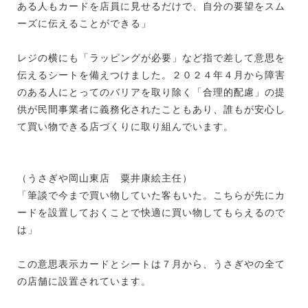
ある人もカードを店員に見せるだけで、自分の要望をスム
ーズに伝えることができる」
レジの横にも「ラッピングが必要」など指で差して意思を
伝えるシートを備えつけました。２０２４年４月から障害
のある人にとってのバリアを取り除く「合理的配慮」の提
供が民間事業者に義務化されたこともあり、誰もが安心し
て買い物できる店づくりに取り組んでいます。
（うさぎや岡山東店 粟井康絵主任）
「筆談で今まで買い物していた客もいた。こちらが先にカ
ードを設置しておくことで快適に買い物してもらえるので
は」
この意思表示カードとシートは７月から、うさぎやの全て
の店舗に設置されています。