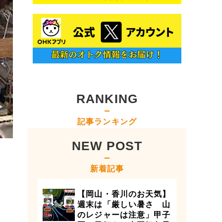
RANKING
記事ランキング
NEW POST
新着記事
【岡山・香川のお天気】
週末は「厳しい暑さ 山
のレジャーは注意」甲子