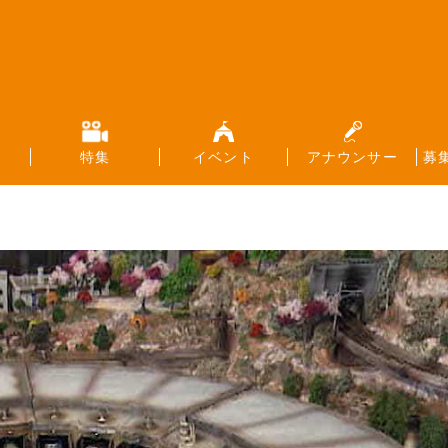
特集
イベント
アナウンサー
募