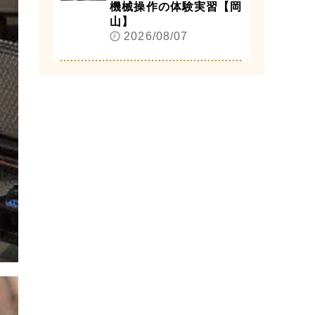
機械操作の体験実習【岡
山】
2026/08/07