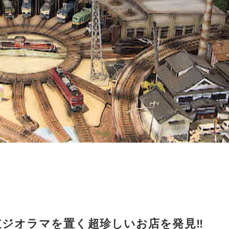
道ジオラマを置く超珍しいお店を発見‼