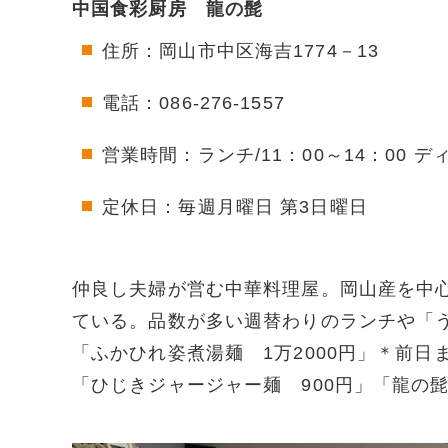
中国食彩厨房 龍の髭
住所：岡山市中区海吉1774－13
電話：086-276-1557
営業時間：ランチ/11：00～14：00 ディ
定休日：毎週月曜日 第3日曜日
仲良し夫婦が営む中華料理屋。岡山産を中
ている。品数が多い週替わりのランチや「
「ふかひれ姿煮湯麺 1万2000円」＊前日
「ひじきジャージャー麺 900円」「龍の髭