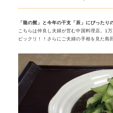
「龍の髭」と今年の干支「辰」にぴったり
こちらは仲良し夫婦が営む中国料理店。1万
ビックリ！！さらにご夫婦の手相を見た島