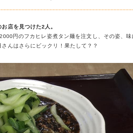
のお店を見つけた2人。
2000円のフカヒレ姿煮タン麺を注文し、その姿、味
田さんはさらにビックリ！果たして？？