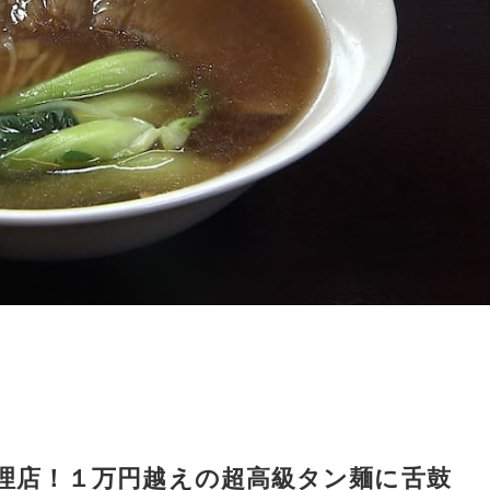
理店！１万円越えの超高級タン麺に舌鼓