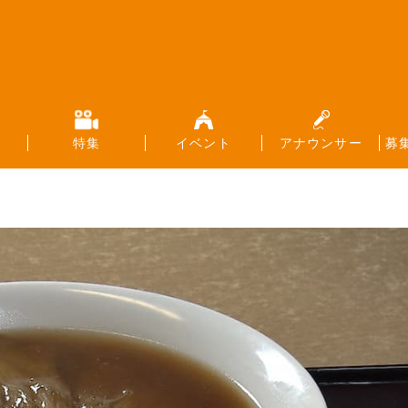
特集
イベント
アナウンサー
募