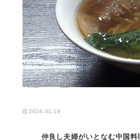
2024.01.19
仲良し夫婦がいとなむ中国料