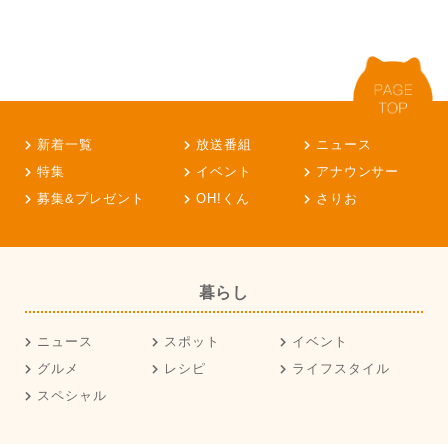
新着一覧
放送番組
ニュース
特集
イベント
アナウンサー
募集&プレゼント
OH!くん
さりお
暮らし
ニュース
スポット
イベント
グルメ
レシピ
ライフスタイル
スペシャル