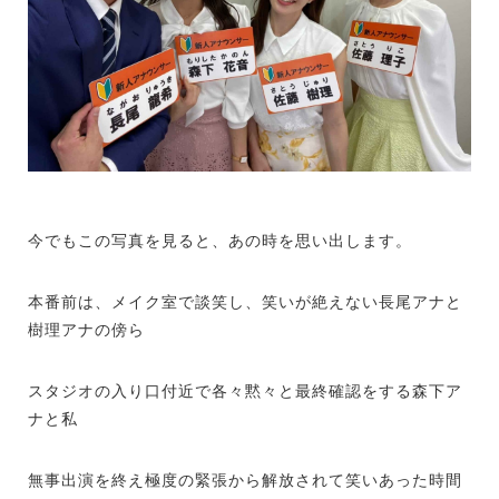
今でもこの写真を見ると、あの時を思い出します。
本番前は、メイク室で談笑し、笑いが絶えない長尾アナと
樹理アナの傍ら
スタジオの入り口付近で各々黙々と最終確認をする森下ア
ナと私
無事出演を終え極度の緊張から解放されて笑いあった時間