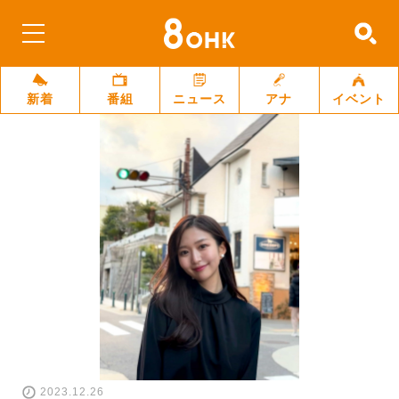
新着
番組
ニュース
アナ
イベント
2023.12.26