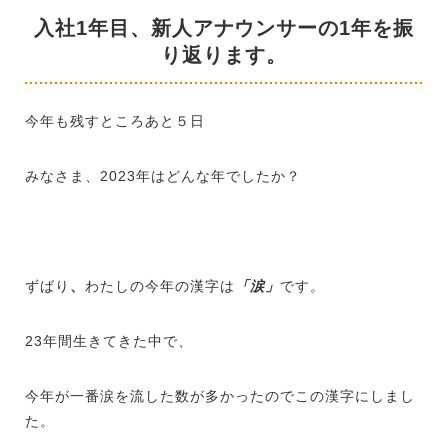
入社1年目、新人アナウンサーの1年を振
り返ります。
今年も残すところあと５日
みなさま、
2023
年はどんな年でしたか？
ずばり
、
わたしの今年の漢字は
「涙」
です。
23年間生きてきた中で、
今年が一番涙を流した数が多かったのでこの漢字にしまし
た。