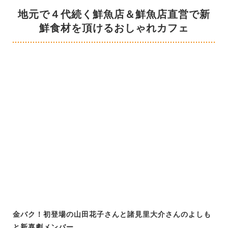
地元で４代続く鮮魚店＆鮮魚店直営で新
鮮食材を頂けるおしゃれカフェ
金バク！初登場の山田花子さんと諸見里大介さんのよしも
と新喜劇メンバー