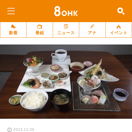
新着
番組
ニュース
アナ
イベント
2023.12.08