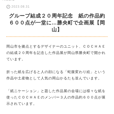
2023.08.31
グループ結成２０周年記念 紙の作品約
６００点が一堂に…勝央町で企画展【岡
山】
岡山市を拠点とするデザイナーのユニット、ＣＯＣＨＡＥ
の結成２０周年を記念した作品展が岡山県勝央町で開かれ
ています。
折った紙を広げると人の顔になる「蛇腹変わり絵」という
作品や土産物として人気の岡山かるたも並んでいます。
「紙ニケーション」と題した作品展の会場には様々な紙を
使ったＣＯＣＨＡＥのメンバー３人の作品約６００点が展
示されています。