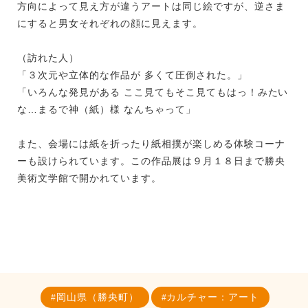
方向によって見え方が違うアートは同じ絵ですが、逆さま
にすると男女それぞれの顔に見えます。
（訪れた人）
「３次元や立体的な作品が 多くて圧倒された。」
「いろんな発見がある ここ見てもそこ見てもはっ！みたい
な…まるで神（紙）様 なんちゃって」
また、会場には紙を折ったり紙相撲が楽しめる体験コーナ
ーも設けられています。この作品展は９月１８日まで勝央
美術文学館で開かれています。
岡山県（勝央町）
カルチャー：アート