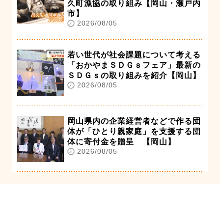
久町漁協の取り組み【岡山・瀬戸内
市】
2026/08/05
若い世代が社会課題について考える
「おかやまＳＤＧｓフェア」最新の
ＳＤＧｓの取り組みを紹介【岡山】
2026/08/05
岡山県内の企業経営者などで作る団
体が「ひとり親家庭」を支援する団
体に寄付金を贈呈 【岡山】
2026/08/05