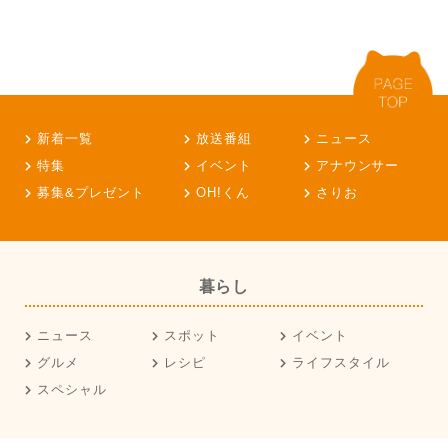
新着一覧
放送番組
ニュース
特集
イベント
アナウンサー
募集&プレゼント
OH!くん
さりお
暮らし
ニュース
スポット
イベント
グルメ
レシピ
ライフスタイル
スペシャル