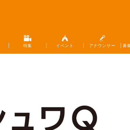
特集
イベント
アナウンサー
募