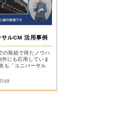
サルCM 活用事例
での取組で得たノウハ
制作にも応用していま
名も「ユニバーサル
7/10