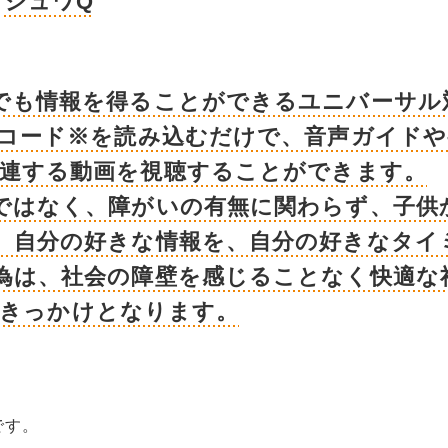
シュワQ
でも情報を得ることができるユニバーサル
Rコード※を読み込むだけで、音声ガイドや
関連する動画を視聴することができます。
ではなく、障がいの有無に関わらず、子供
。自分の好きな情報を、自分の好きなタイ
為は、社会の障壁を感じることなく快適な
るきっかけとなります。
です。