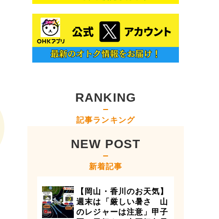
RANKING
記事ランキング
NEW POST
新着記事
【岡山・香川のお天気】
週末は「厳しい暑さ 山
のレジャーは注意」甲子