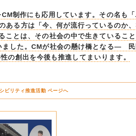
をCM制作にも応用しています。その名も「
いのある方は「今、何が流行っているのか、
れることは、その社会の中で生きているこ
いました。CMが社会の懸け橋となる― 民
共性の創出を今後も推進してまいります。
セシビリティ推進活動 ページへ