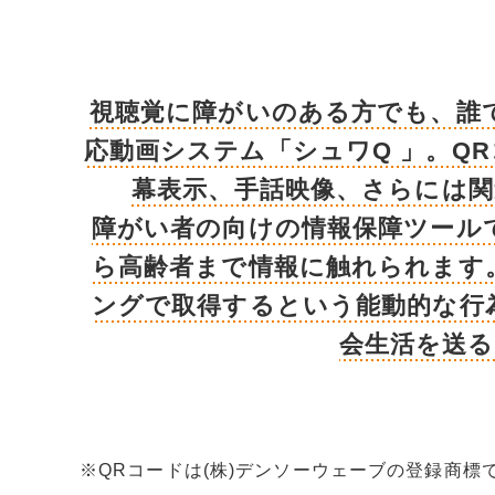
視聴覚に障がいのある方でも、誰
応動画システム「シュワQ 」。Q
幕表示、手話映像、さらには
障がい者の向けの情報保障ツール
ら高齢者まで情報に触れられます
ングで取得するという能動的な行
会生活を送
※QRコードは(株)デンソーウェーブの登録商標