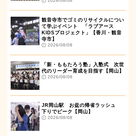
2026/08/08
観音寺市でゴミのリサイクルについ
て学ぶイベント 「ラブアース
KIDSプロジェクト」【香川・観音
寺市】
2026/08/08
「新・ももたろう塾」入塾式 次世
代のリーダー育成を目指す【岡山】
2026/08/08
JR岡山駅 お盆の帰省ラッシュ
下りでピーク【岡山】
2026/08/08