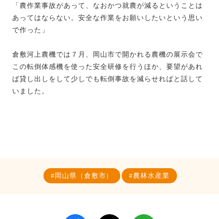
「農作業事故があって、なおかつ就農が減るということは
あってはならない。安全な作業をお願いしたいという思い
で作った」
倉敷河上農機では７月、岡山市で開かれる農機の展示会で
この転倒体感機を使った安全研修を行うほか、要望があれ
ば貸し出しをして少しでも転倒事故を減らせればと話して
いました。
岡山県（倉敷市）
農林水産業