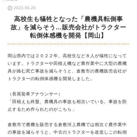
2023.06.26
高校生も犠牲となった「農機具転倒事
故」を減らそう…販売会社がトラクター
転倒体感機を開発【岡山】
岡山県内では２０２２年、高校生など８人が犠牲になって
います。トラクターや田植え機など農作業中に大型の農機
具が絡む死亡事故を減らそうと、倉敷市の農機販売会社が
トラクターの転倒体感機を開発しました。
（長尾龍希アナウンサー）
「田植えも終盤、農機具の事故も相次いでいる。事故を防
止するため作られたのがこちら」
倉敷市で農機を販売する倉敷河上農機では相次ぐ農作業中
の事故を減らそうと、中古のトラクターを改造しこの転倒