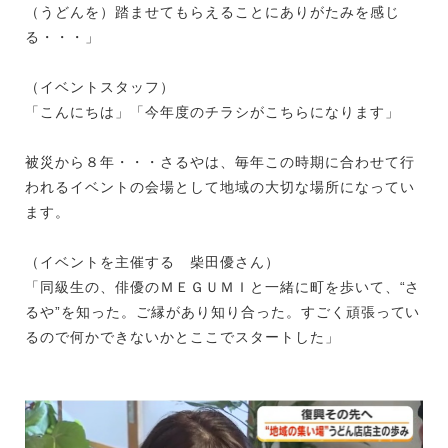
（うどんを）踏ませてもらえることにありがたみを感じ
る・・・」
（イベントスタッフ）
「こんにちは」「今年度のチラシがこちらになります」
被災から８年・・・さるやは、毎年この時期に合わせて行
われるイベントの会場として地域の大切な場所になってい
ます。
（イベントを主催する 柴田優さん）
「同級生の、俳優のＭＥＧＵＭＩと一緒に町を歩いて、“さ
るや”を知った。ご縁があり知り合った。すごく頑張ってい
るので何かできないかとここでスタートした」