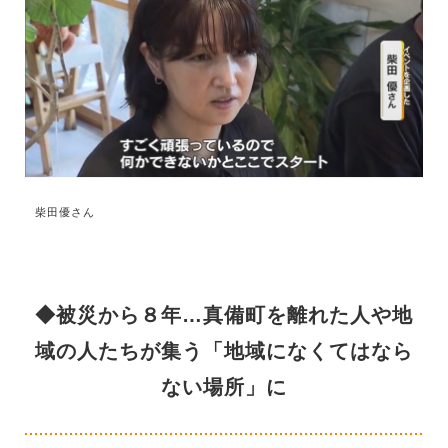
柴田優さん
◆被災から８年…真備町を離れた人や地
域の人たちが集う「地域になくてはなら
ない場所」に