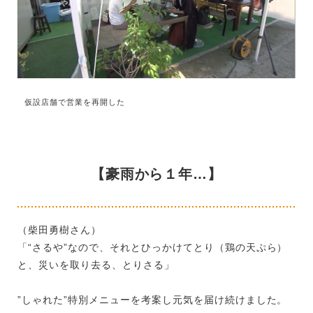
仮設店舗で営業を再開した
【豪雨から１年…】
（柴田勇樹さん）
「“さるや”なので、それとひっかけてとり（鶏の天ぷら）
と、災いを取り去る、とりさる」
”しゃれた”特別メニューを考案し元気を届け続けました。