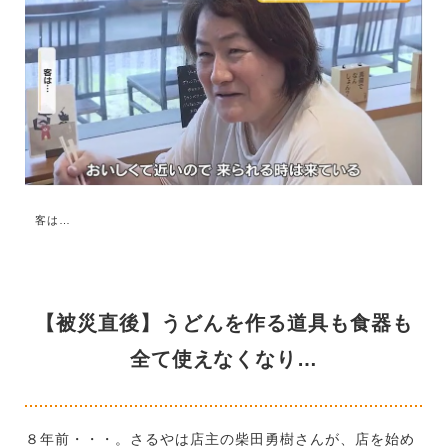
客は…
【被災直後】うどんを作る道具も食器も
全て使えなくなり…
８年前・・・。さるやは店主の柴田勇樹さんが、店を始め