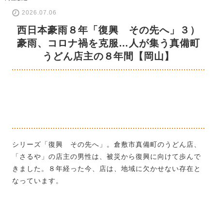
2026.07.06
西日本豪雨８年「復興 その先へ」３）
豪雨、コロナ禍を克服…人が集う真備町
うどん店主の８年間【岡山】
シリーズ「復興 その先へ」。倉敷市真備町のうどん店、
「さるや」の店主の男性は、被災から復興に向けて歩んで
きました。８年経った今、店は、地域に欠かせない存在と
なっています。