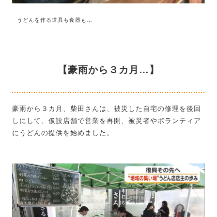
うどんを作る道具も食器も…
【豪雨から３カ月…】
豪雨から３カ月、柴田さんは、被災した自宅の修理を後回
しにして、仮設店舗で営業を再開、被災者やボランティア
にうどんの提供を始めました。