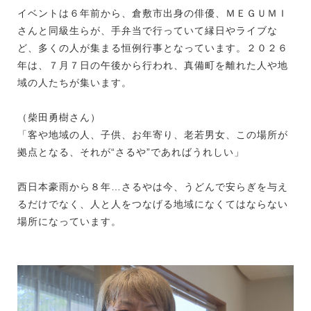
イベントは６年前から、倉敷市出身の俳優、ＭＥＧＵＭＩ
さんと同級生らが、手弁当で行っていて縁日やライブな
ど、多くの人が集まる恒例行事となっています。２０２６
年は、７月７日の午後から行われ、真備町を離れた人や地
域の人たちが集います。
（柴田勇樹さん）
「客や地域の人、子供、お年寄り、老若男女、この場所が
拠点となる、それが“さるや”であればうれしい」
西日本豪雨から８年…さるやは今、うどんで安らぎを与え
るだけでなく、人と人をつなげる地域になくてはならない
場所になっています。