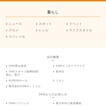
暮らし
ニュース
スポット
イベント
グルメ
レシピ
ライフスタイル
スペシャル
会社概要
OHK岡山放送
OHKエンタープライズ
OHKスポーツ振興財団/
新本社
岡山・香川
KURUNホール
ミルン
株式会社OHKネットコム
OHKからのお知らせ
OHKハウジング
青少年向け推奨番組