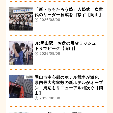
「新・ももたろう塾」入塾式 次世
代のリーダー育成を目指す【岡山】
2026/08/08
JR岡山駅 お盆の帰省ラッシュ
下りでピーク【岡山】
2026/08/08
岡山市中心部のホテル競争が激化
県内最大客室数の新ホテルがオープ
ン 周辺もリニューアル相次ぐ【岡
山】
2026/08/08