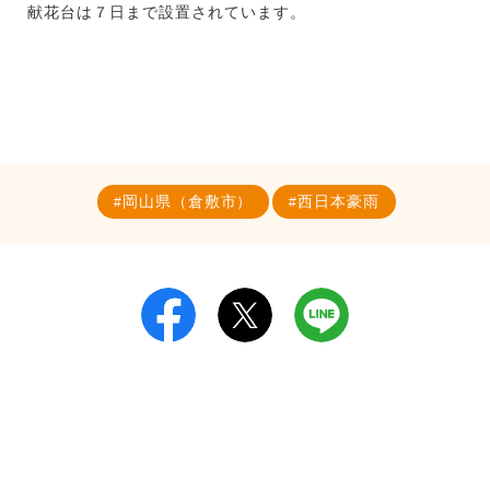
献花台は７日まで設置されています。
岡山県（倉敷市）
西日本豪雨