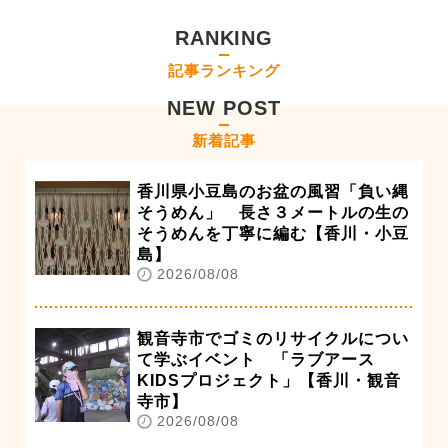
RANKING
記事ランキング
NEW POST
新着記事
香川県小豆島のお盆の風習「負い縄
そうめん」 長さ３メートルの生の
そうめんを丁寧に編む【香川・小豆
島】
2026/08/08
観音寺市でゴミのリサイクルについ
て学ぶイベント 「ラブアース
KIDSプロジェクト」【香川・観音
寺市】
2026/08/08