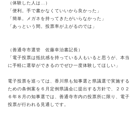
（体験した人は…）
「便利。手で書かなくていいから良かった」
「簡単。メガネを持ってきたがいらなかった」
「あっという間。投票率が上がるのでは」
（善通寺市選管 佐藤幸治書記長）
「電子投票は抵抗感を持っている人もいると思うが、本当
に手軽に選挙ができるのでぜひ一度体験してほしい」
電子投票を巡っては、香川県も知事選と県議選で実施する
ための条例案を６月定例県議会に提出する方針で、２０２
６年８月の知事選では、善通寺市内の投票所に限り、電子
投票が行われる見通しです。