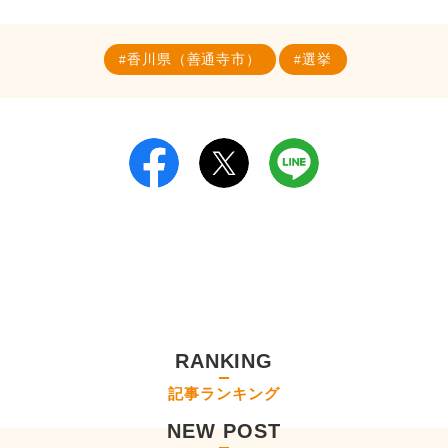
香川県（善通寺市）
選挙
RANKING
記事ランキング
NEW POST