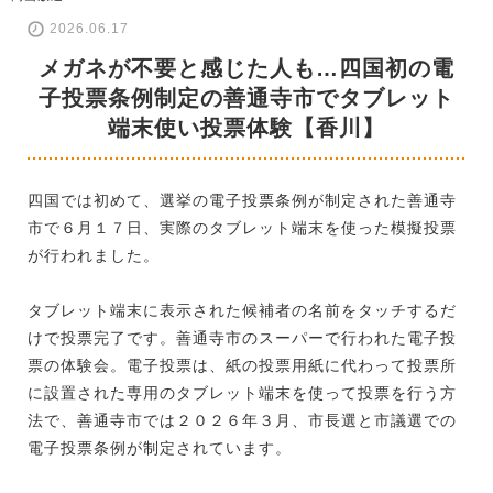
2026.06.17
メガネが不要と感じた人も…四国初の電
子投票条例制定の善通寺市でタブレット
端末使い投票体験【香川】
四国では初めて、選挙の電子投票条例が制定された善通寺
市で６月１７日、実際のタブレット端末を使った模擬投票
が行われました。
タブレット端末に表示された候補者の名前をタッチするだ
けで投票完了です。善通寺市のスーパーで行われた電子投
票の体験会。電子投票は、紙の投票用紙に代わって投票所
に設置された専用のタブレット端末を使って投票を行う方
法で、善通寺市では２０２６年３月、市長選と市議選での
電子投票条例が制定されています。