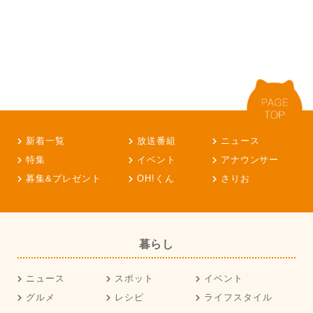
新着一覧
放送番組
ニュース
特集
イベント
アナウンサー
募集&プレゼント
OH!くん
さりお
暮らし
ニュース
スポット
イベント
グルメ
レシピ
ライフスタイル