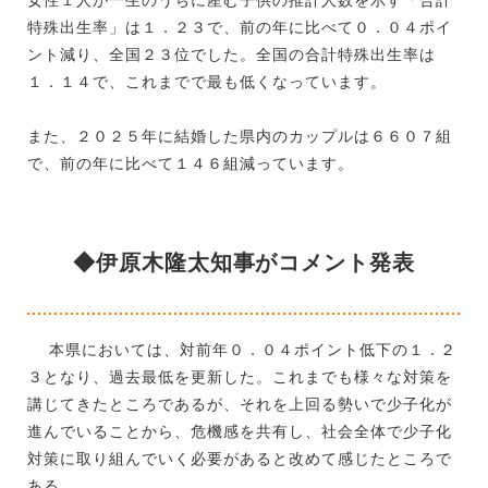
特殊出生率」は１．２３で、前の年に比べて０．０４ポイ
ント減り、全国２３位でした。全国の合計特殊出生率は
１．１４で、これまでで最も低くなっています。
また、２０２５年に結婚した県内のカップルは６６０７組
で、前の年に比べて１４６組減っています。
◆伊原木隆太知事がコメント発表
本県においては、対前年０．０４ポイント低下の１．２
３となり、過去最低を更新した。これまでも様々な対策を
講じてきたところであるが、それを上回る勢いで少子化が
進んでいることから、危機感を共有し、社会全体で少子化
対策に取り組んでいく必要があると改めて感じたところで
ある。