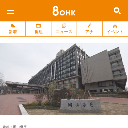
新着
番組
ニュース
アナ
イベント
資料：岡山県庁