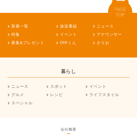
新着一覧
放送番組
ニュース
特集
イベント
アナウンサー
募集&プレゼント
OH!くん
さりお
暮らし
ニュース
スポット
イベント
グルメ
レシピ
ライフスタイル
スペシャル
会社概要