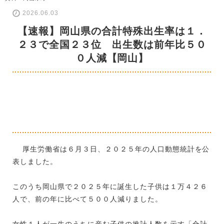
2026.06.03
【速報】岡山県の合計特殊出生率は１．
２３で全国２３位 出生数は前年比５０
０人減【岡山】
厚生労働省は６月３日、２０２５年の人口動態統計を公
表しました。
このうち岡山県で２０２５年に誕生した子供は１万４２６
人で、前の年に比べて５００人減りました。
女性１人が一生のうちに産む子供の推計人数を示す「合計