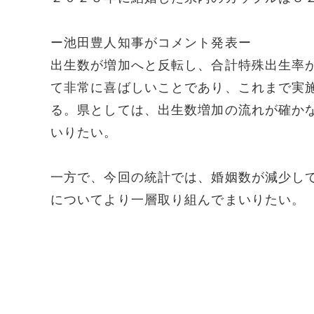
ー池田豊人知事がコメント発表ー
出生数が増加へと反転し、合計特殊出生率
て非常に喜ばしいことであり、これまで実
る。県としては、出生数増加の流れが確か
いりたい。
一方で、今回の統計では、婚姻数が減少し
についてより一層取り組んでまいりたい。