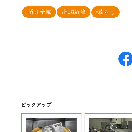
香川全域
地域経済
暮らし
ピックアップ