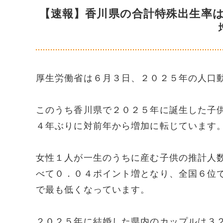
【速報】香川県の合計特殊出生率
厚生労働省は６月３日、２０２５年の人口
このうち香川県で２０２５年に誕生した子
４年ぶりに対前年から増加に転じています
女性１人が一生のうちに産む子供の推計人
べて０．０４ポイント増となり、全国６位
で最も低くなっています。
２０２５年に結婚した県内のカップルは３