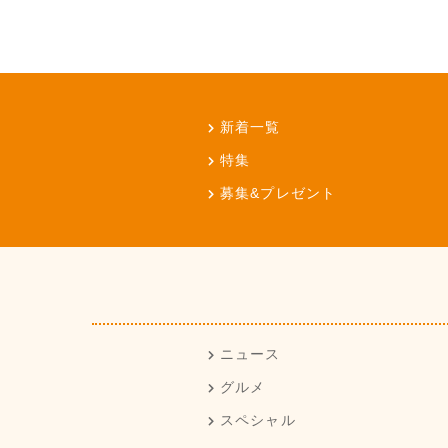
新着一覧
特集
募集&プレゼント
ニュース
グルメ
スペシャル