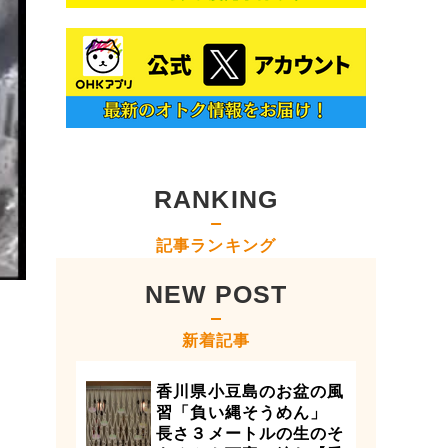
RANKING
記事ランキング
NEW POST
新着記事
香川県小豆島のお盆の風
習「負い縄そうめん」
長さ３メートルの生のそ