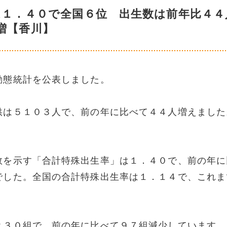
は１．４０で全国６位 出生数は前年比４４
増【香川】
動態統計を公表しました。
供は５１０３人で、前の年に比べて４４人増えました
。
数を示す「合計特殊出生率」は１．４０で、前の年に
でした。全国の合計特殊出生率は１．１４で、これま
２３０組で、前の年に比べて９７組減少しています。