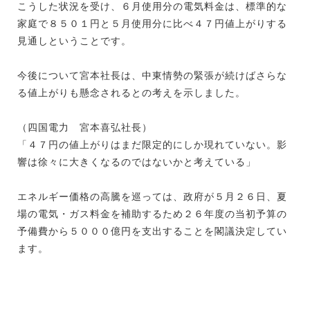
こうした状況を受け、６月使用分の電気料金は、標準的な
家庭で８５０１円と５月使用分に比べ４７円値上がりする
見通しということです。
今後について宮本社長は、中東情勢の緊張が続けばさらな
る値上がりも懸念されるとの考えを示しました。
（四国電力 宮本喜弘社長）
「４７円の値上がりはまだ限定的にしか現れていない。影
響は徐々に大きくなるのではないかと考えている」
エネルギー価格の高騰を巡っては、政府が５月２６日、夏
場の電気・ガス料金を補助するため２６年度の当初予算の
予備費から５０００億円を支出することを閣議決定してい
ます。