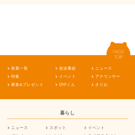
新着一覧
放送番組
ニュース
特集
イベント
アナウンサー
募集&プレゼント
OH!くん
さりお
暮らし
ニュース
スポット
イベント