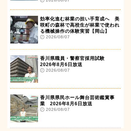
2026/08/07
効率化進む林業の担い手育成へ 美
咲町の森林で高校生が林業で使われ
る機械操作の体験実習【岡山】
2026/08/07
香川県職員・警察官採用試験
2026年8月6日放送
2026/08/07
香川県県民ホール舞台芸術鑑賞事
業 2026年8月6日放送
2026/08/07