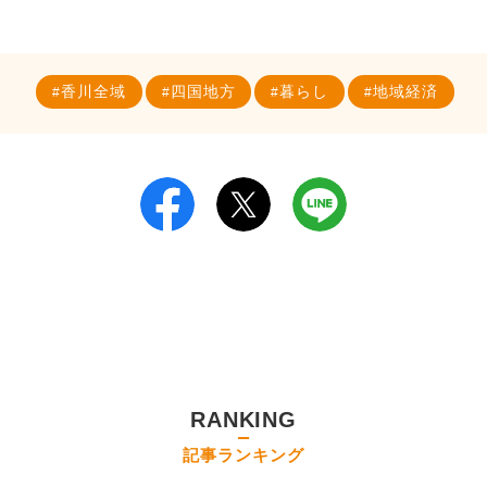
香川全域
四国地方
暮らし
地域経済
RANKING
記事ランキング