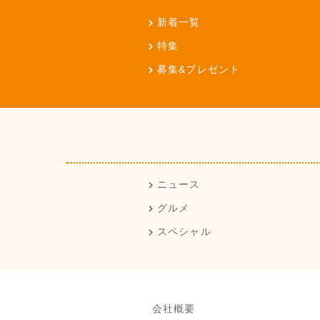
新着一覧
特集
募集&プレゼント
ニュース
グルメ
スペシャル
会社概要