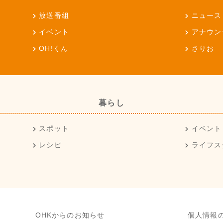
放送番組
ニュース
イベント
アナウン
OH!くん
さりお
暮らし
スポット
イベント
レシピ
ライフス
OHKからのお知らせ
個人情報