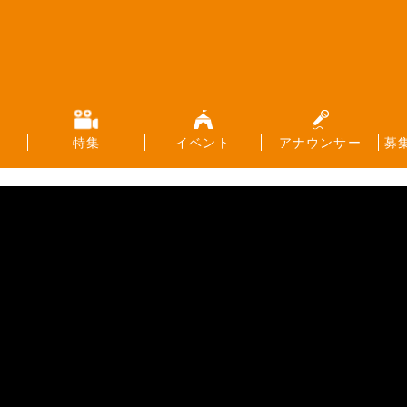
特集
イベント
アナウンサー
募