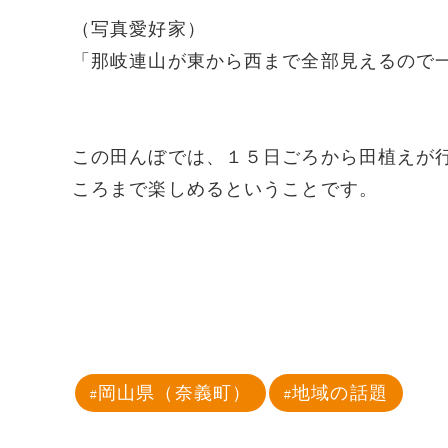
（写真愛好家）
「那岐連山が東から西まで全部見えるので
この田んぼでは、１５日ごろから田植えが
ころまで楽しめるということです。
岡山県（奈義町）
地域の話題