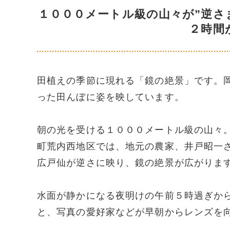
１０００メートル級の山々が”逆さ
２時間
田植えの季節に現れる「鏡の絶景」です。
った田んぼに姿を映しています。
朝の光を受ける１０００メートル級の山々
町荒内西地区では、地元の農家、井戸昭一
広戸仙が逆さに映り、鏡の絶景が広がりま
水面が静かになる夜明けの午前５時過ぎか
と、写真の愛好家などが早朝からレンズを