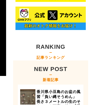
RANKING
記事ランキング
NEW POST
新着記事
香川県小豆島のお盆の風
習「負い縄そうめん」
長さ３メートルの生のそ