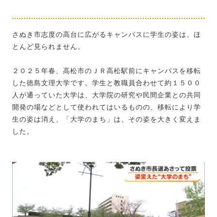
さぬき市志度の高台に広がるキャンパスに学生の姿は、ほ
とんど見られません。
２０２５年春、高松市のＪＲ高松駅前にキャンパスを移転
した徳島文理大学です。学生と教職員合わせて約１５００
人が通っていた大学は、大学院の研究や民間企業との共同
開発の場などとして使われてはいるものの、移転により学
生の姿は消え、「大学のまち」は、その姿を大きく変えま
した。