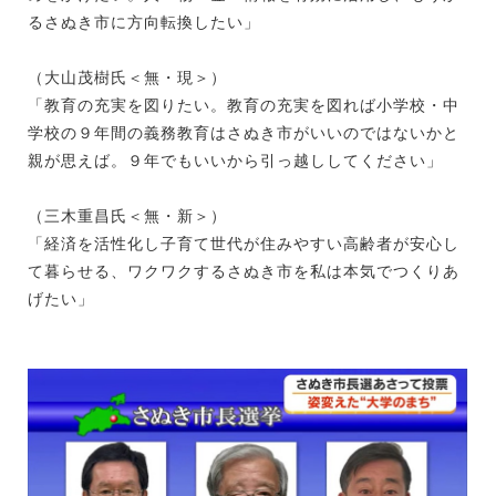
るさぬき市に方向転換したい」
（大山茂樹氏＜無・現＞）
「教育の充実を図りたい。教育の充実を図れば小学校・中
学校の９年間の義務教育はさぬき市がいいのではないかと
親が思えば。９年でもいいから引っ越ししてください」
（三木重昌氏＜無・新＞）
「経済を活性化し子育て世代が住みやすい高齢者が安心し
て暮らせる、ワクワクするさぬき市を私は本気でつくりあ
げたい」