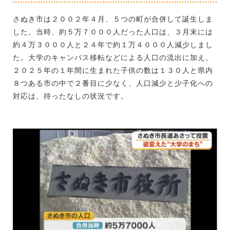
さぬき市は２００２年４月、５つの町が合併して誕生しま
した。当時、約５万７０００人だった人口は、３月末には
約４万３０００人と２４年で約１万４０００人減少しまし
た。大学のキャンパス移転などによる人口の流出に加え、
２０２５年の１年間に生まれた子供の数は１３０人と県内
８つある市の中で２番目に少なく、人口減少と少子化への
対応は、待ったなしの状況です。