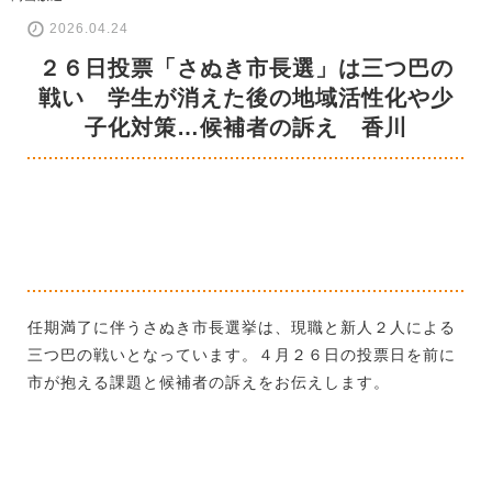
2026.04.24
２６日投票「さぬき市長選」は三つ巴の
戦い 学生が消えた後の地域活性化や少
子化対策…候補者の訴え 香川
任期満了に伴うさぬき市長選挙は、現職と新人２人による
三つ巴の戦いとなっています。４月２６日の投票日を前に
市が抱える課題と候補者の訴えをお伝えします。