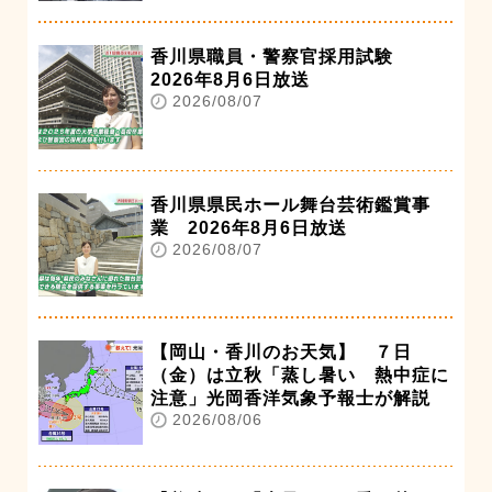
香川県職員・警察官採用試験
2026年8月6日放送
2026/08/07
香川県県民ホール舞台芸術鑑賞事
業 2026年8月6日放送
2026/08/07
【岡山・香川のお天気】 ７日
（金）は立秋「蒸し暑い 熱中症に
注意」光岡香洋気象予報士が解説
2026/08/06