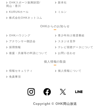
OHKスポーツ振興財団/
新本社
岡山・香川
KURUNホール
ミルン
株式会社OHKネットコム
OHKからのお知らせ
OHKハウジング
青少年向け推奨番組
アナウンサー朗読会
スタジオ見学
採用情報
テレビ視聴データについて
後援・共催等の申請について
お問い合わせ
個人情報の取扱
情報セキュリティ
個人情報について
免責事項
Copyright © OHK岡山放送