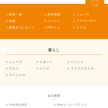
新着一覧
放送番組
ニュース
特集
イベント
アナウンサー
募集&プレゼント
OH!くん
さりお
暮らし
ニュース
スポット
イベント
グルメ
レシピ
ライフスタイル
スペシャル
会社概要
OHK岡山放送
OHKエンタープライズ