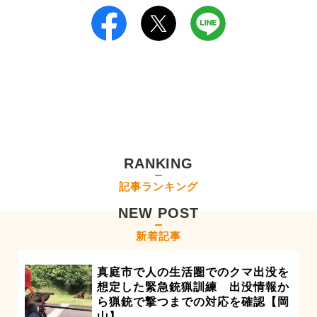
RANKING
記事ランキング
NEW POST
新着記事
真庭市で人の生活圏でのクマ出没を
想定した緊急銃猟訓練 出没情報か
ら猟銃で撃つまでの対応を確認【岡
山】