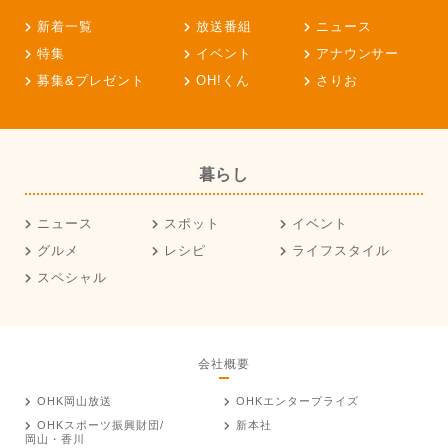
新着一覧
放送番組
ニュース
特集
イベント
アナウンサー
募集&プレゼント
OH!くん
さりお
暮らし
ニュース
スポット
イベント
グルメ
レシピ
ライフスタイル
スペシャル
会社概要
OHK岡山放送
OHKエンタープライズ
OHKスポーツ振興財団/
新本社
岡山・香川