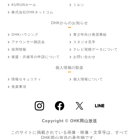
KURUNホール
ミルン
株式会社OHKネットコム
OHKからのお知らせ
OHKハウジング
青少年向け推奨番組
アナウンサー朗読会
スタジオ見学
採用情報
テレビ視聴データについて
後援・共催等の申請について
お問い合わせ
個人情報の取扱
情報セキュリティ
個人情報について
免責事項
Copyright © OHK岡山放送
このサイトに掲載されている画像・映像・文章等は、すべて
OHK岡山放送の著作物です。