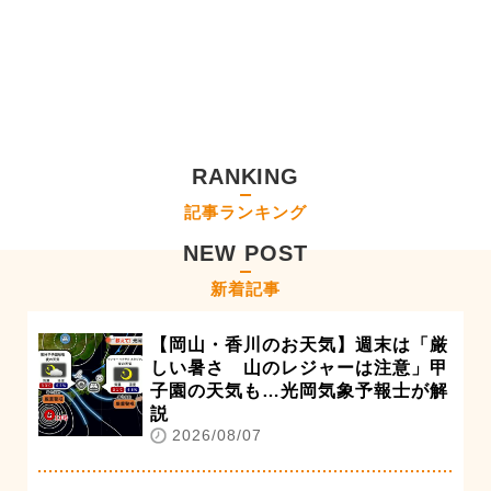
RANKING
記事ランキング
NEW POST
新着記事
【岡山・香川のお天気】週末は「厳
しい暑さ 山のレジャーは注意」甲
子園の天気も…光岡気象予報士が解
説
2026/08/07