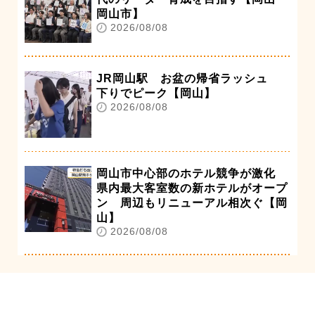
岡山市】
2026/08/08
JR岡山駅 お盆の帰省ラッシュ
下りでピーク【岡山】
2026/08/08
岡山市中心部のホテル競争が激化
県内最大客室数の新ホテルがオープ
ン 周辺もリニューアル相次ぐ【岡
山】
2026/08/08