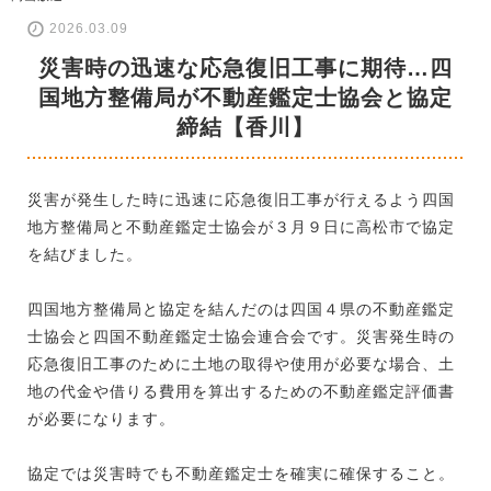
2026.03.09
災害時の迅速な応急復旧工事に期待…四
国地方整備局が不動産鑑定士協会と協定
締結【香川】
災害が発生した時に迅速に応急復旧工事が行えるよう四国
地方整備局と不動産鑑定士協会が３月９日に高松市で協定
を結びました。
四国地方整備局と協定を結んだのは四国４県の不動産鑑定
士協会と四国不動産鑑定士協会連合会です。災害発生時の
応急復旧工事のために土地の取得や使用が必要な場合、土
地の代金や借りる費用を算出するための不動産鑑定評価書
が必要になります。
協定では災害時でも不動産鑑定士を確実に確保すること。