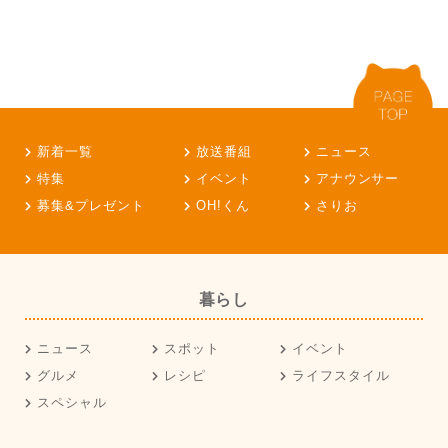
新着一覧
放送番組
ニュース
特集
イベント
アナウンサー
募集&プレゼント
OH!くん
さりお
暮らし
ニュース
スポット
イベント
グルメ
レシピ
ライフスタイル
スペシャル