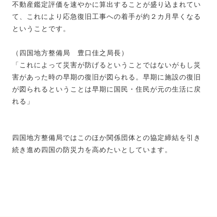
不動産鑑定評価を速やかに算出することが盛り込まれてい
て、これにより応急復旧工事への着手が約２カ月早くなる
ということです。
（四国地方整備局 豊口佳之局長）
「これによって災害が防げるということではないがもし災
害があった時の早期の復旧が図られる。早期に施設の復旧
が図られるということは早期に国民・住民が元の生活に戻
れる」
四国地方整備局ではこのほか関係団体との協定締結を引き
続き進め四国の防災力を高めたいとしています。