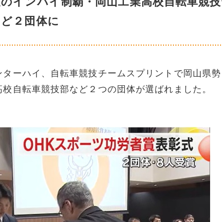
夏のインハイ制覇・岡山工業高校自転車競技
など２団体に
ンターハイ、自転車競技チームスプリントで岡山県勢
高校自転車競技部など２つの団体が選ばれました。