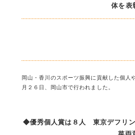
体を表
岡山・香川のスポーツ振興に貢献した個人
月２６日、岡山市で行われました。
◆優秀個人賞は８人 東京デフリ
菜両