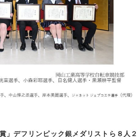
者賞」デフリンピック銀メダリストら８人