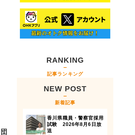
RANKING
記事ランキング
NEW POST
新着記事
香川県職員・警察官採用
試験 2026年8月6日放
２団
送