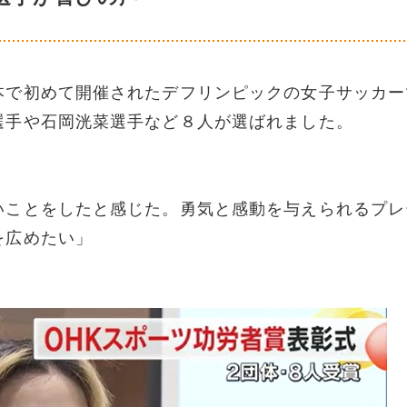
本で初めて開催されたデフリンピックの女子サッカー
選手や石岡洸菜選手など８人が選ばれました。
いことをしたと感じた。勇気と感動を与えられるプレ
を広めたい」