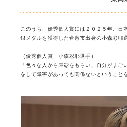
このうち、優秀個人賞には２０２５年、日
銀メダルを獲得した倉敷市出身の小森彩耶
（優秀個人賞 小森彩耶選手）
「色々な人から表彰をもらい、自分がすご
をして障害があっても関係ないということ