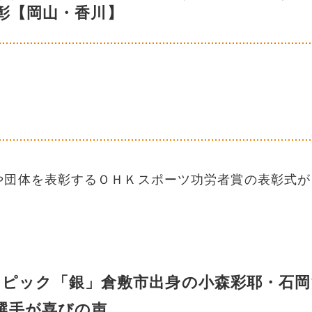
彰【岡山・香川】
や団体を表彰するＯＨＫスポーツ功労者賞の表彰式が
ンピック「銀」倉敷市出身の小森彩耶・石岡
選手が喜びの声