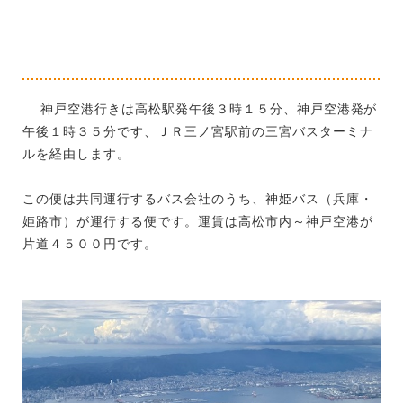
神戸空港行きは高松駅発午後３時１５分、神戸空港発が
午後１時３５分です、ＪＲ三ノ宮駅前の三宮バスターミナ
ルを経由します。
この便は共同運行するバス会社のうち、神姫バス（兵庫・
姫路市）が運行する便です。運賃は高松市内～神戸空港が
片道４５００円です。