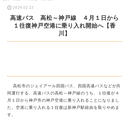
2026.02.22
高速バス 高松～神戸線 ４月１日から
１往復神戸空港に乗り入れ開始へ【香
川】
高松市のジェイアール四国バス、四国高速バスなどが共
同運行する、高速バスの高松～神戸線のうち、１往復が４
月１日から神戸市の神戸空港に乗り入れることになりまし
た。空港に乗り入れる１往復は新神戸駅経由を取りやめま
す。