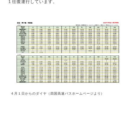
１往復運行しています。
４月１日からのダイヤ（四国高速バスホームページより）