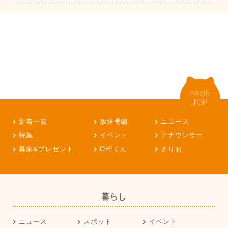
新着一覧
放送番組
ニュース
特集
イベント
アナウンサー
募集&プレゼント
OH!くん
さりお
暮らし
ニュース
スポット
イベント