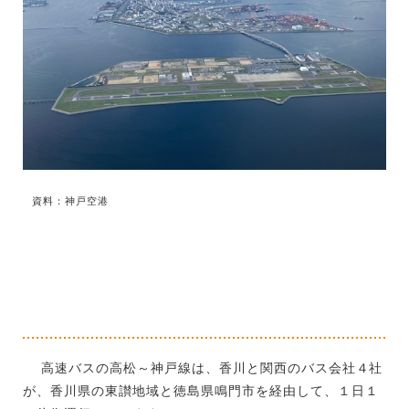
資料：神戸空港
高速バスの高松～神戸線は、香川と関西のバス会社４社
が、香川県の東讃地域と徳島県鳴門市を経由して、１日１