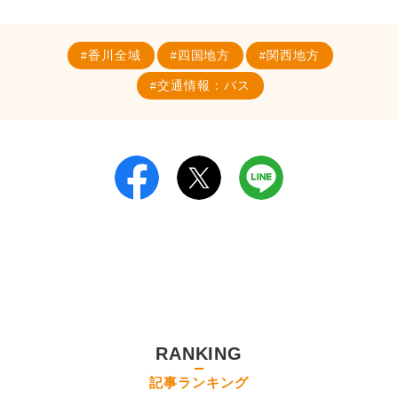
香川全域
四国地方
関西地方
交通情報：バス
RANKING
記事ランキング