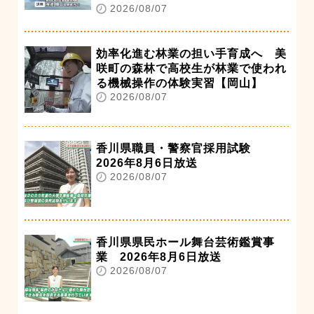
2026/08/07
効率化進む林業の担い手育成へ 美
咲町の森林で高校生が林業で使われ
る機械操作の体験実習【岡山】
2026/08/07
香川県職員・警察官採用試験
2026年8月6日放送
2026/08/07
香川県県民ホール舞台芸術鑑賞事
業 2026年8月6日放送
2026/08/07