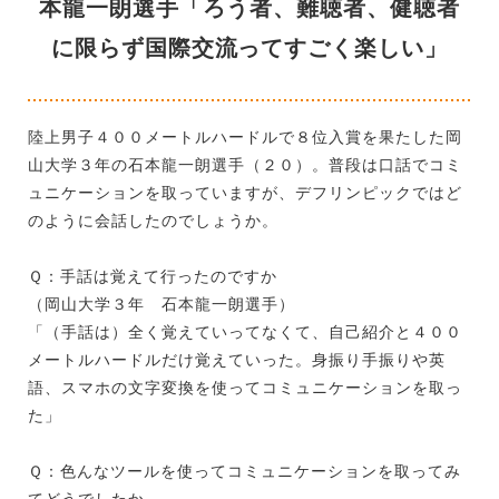
本龍一朗選手「ろう者、難聴者、健聴者
に限らず国際交流ってすごく楽しい」
陸上男子４００メートルハードルで８位入賞を果たした岡
山大学３年の石本龍一朗選手（２０）。普段は口話でコミ
ュニケーションを取っていますが、デフリンピックではど
のように会話したのでしょうか。
Ｑ：手話は覚えて行ったのですか
（岡山大学３年 石本龍一朗選手）
「（手話は）全く覚えていってなくて、自己紹介と４００
メートルハードルだけ覚えていった。身振り手振りや英
語、スマホの文字変換を使ってコミュニケーションを取っ
た」
Ｑ：色んなツールを使ってコミュニケーションを取ってみ