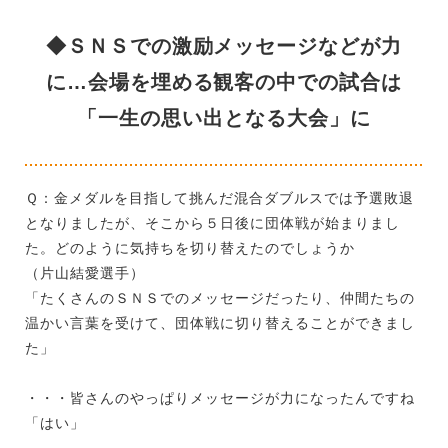
◆ＳＮＳでの激励メッセージなどが力
に…会場を埋める観客の中での試合は
「一生の思い出となる大会」に
Ｑ：金メダルを目指して挑んだ混合ダブルスでは予選敗退
となりましたが、そこから５日後に団体戦が始まりまし
た。どのように気持ちを切り替えたのでしょうか
（片山結愛選手）
「たくさんのＳＮＳでのメッセージだったり、仲間たちの
温かい言葉を受けて、団体戦に切り替えることができまし
た」
・・・皆さんのやっぱりメッセージが力になったんですね
「はい」