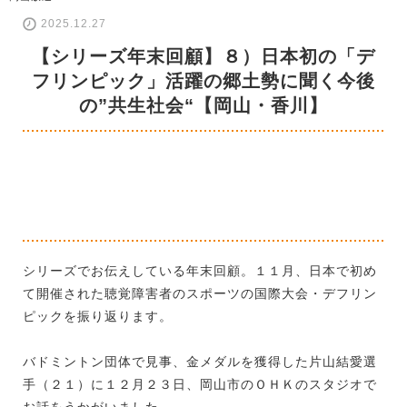
2025.12.27
【シリーズ年末回顧】８）日本初の「デ
フリンピック」活躍の郷土勢に聞く今後
の”共生社会“【岡山・香川】
シリーズでお伝えしている年末回顧。１１月、日本で初め
て開催された聴覚障害者のスポーツの国際大会・デフリン
ピックを振り返ります。
バドミントン団体で見事、金メダルを獲得した片山結愛選
手（２１）に１２月２３日、岡山市のＯＨＫのスタジオで
お話をうかがいました。