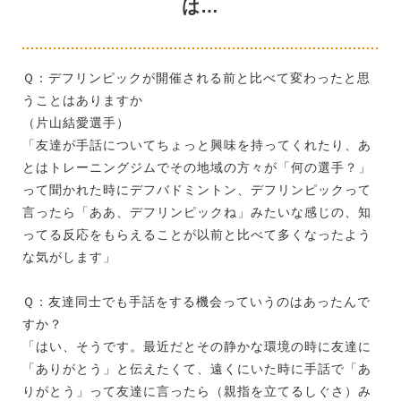
は…
Ｑ：デフリンピックが開催される前と比べて変わったと思
うことはありますか
（片山結愛選手）
「友達が手話についてちょっと興味を持ってくれたり、あ
とはトレーニングジムでその地域の方々が「何の選手？」
って聞かれた時にデフバドミントン、デフリンピックって
言ったら「ああ、デフリンピックね」みたいな感じの、知
ってる反応をもらえることが以前と比べて多くなったよう
な気がします」
Ｑ：友達同士でも手話をする機会っていうのはあったんで
すか？
「はい、そうです。最近だとその静かな環境の時に友達に
「ありがとう」と伝えたくて、遠くにいた時に手話で「あ
りがとう」って友達に言ったら（親指を立てるしぐさ）み