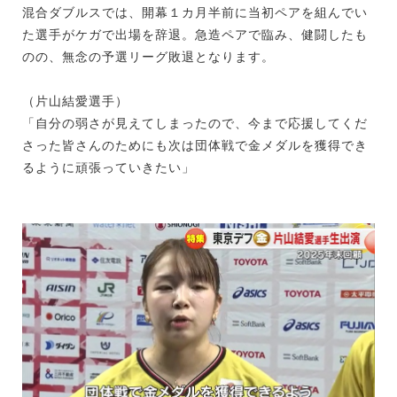
混合ダブルスでは、開幕１カ月半前に当初ペアを組んでい
た選手がケガで出場を辞退。急造ペアで臨み、健闘したも
のの、無念の予選リーグ敗退となります。
（片山結愛選手）
「自分の弱さが見えてしまったので、今まで応援してくだ
さった皆さんのためにも次は団体戦で金メダルを獲得でき
るように頑張っていきたい」