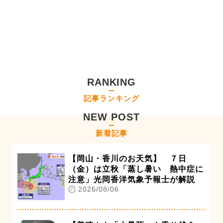
RANKING
記事ランキング
NEW POST
新着記事
【岡山・香川のお天気】 ７日
（金）は立秋「蒸し暑い 熱中症に
注意」光岡香洋気象予報士が解説
2026/08/06