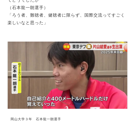
てどうでしたか
（石本龍一朗選手）
「ろう者、難聴者、健聴者に限らず、国際交流ってすごく
楽しいなと思った」
岡山大学３年 石本龍一朗選手