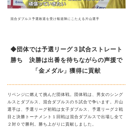
混合ダブルス予選敗退を受け報道陣にこたえる片山選手
◆団体では予選リーグ３試合ストレート
勝ち 決勝は出番を待ちながらの声援で
「金メダル」獲得に貢献
リベンジに燃えて挑んだ団体戦。団体戦は、男女のシング
ルスとダブルス、混合ダブルスの５試合で争います。片山
選手は、予選リーグ初戦は女子ダブルス、予選リーグ２戦
目と決勝トーナメント１回戦は混合ダブルスで出場し全て
２対０で勝利。勝ち上がりに貢献しました。