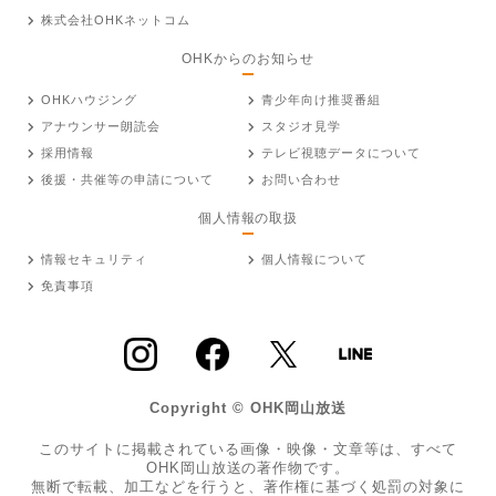
株式会社OHKネットコム
OHKからのお知らせ
OHKハウジング
青少年向け推奨番組
アナウンサー朗読会
スタジオ見学
採用情報
テレビ視聴データについて
後援・共催等の申請について
お問い合わせ
個人情報の取扱
情報セキュリティ
個人情報について
免責事項
Copyright © OHK岡山放送
このサイトに掲載されている画像・映像・文章等は、すべて
OHK岡山放送の著作物です。
無断で転載、加工などを行うと、著作権に基づく処罰の対象に