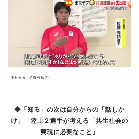
平林金属 佐藤秀祐選手
◆「知る」の次は自分からの「話しか
け」 陸上２選手が考える「共生社会の
実現に必要なこと」