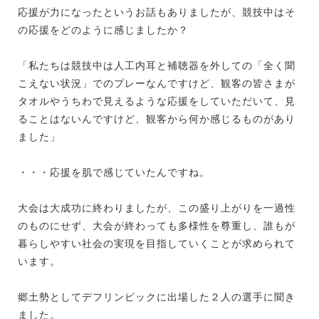
応援が力になったというお話もありましたが、競技中はそ
の応援をどのように感じましたか？
「私たちは競技中は人工内耳と補聴器を外しての「全く聞
こえない状況」でのプレーなんですけど、観客の皆さまが
タオルやうちわで見えるような応援をしていただいて、見
ることはないんですけど、観客から何か感じるものがあり
ました」
・・・応援を肌で感じていたんですね。
大会は大成功に終わりましたが、この盛り上がりを一過性
のものにせず、大会が終わっても多様性を尊重し、誰もが
暮らしやすい社会の実現を目指していくことが求められて
います。
郷土勢としてデフリンピックに出場した２人の選手に聞き
ました。