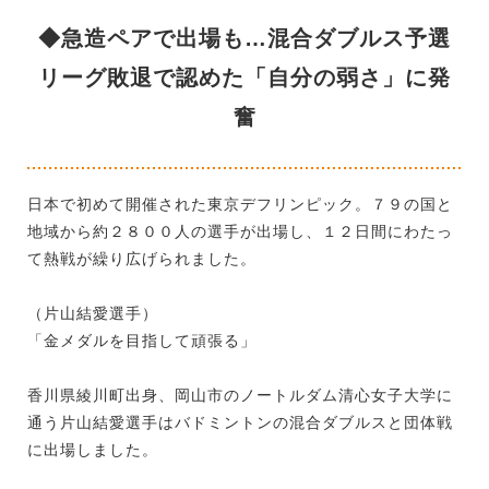
◆急造ペアで出場も…混合ダブルス予選
リーグ敗退で認めた「自分の弱さ」に発
奮
日本で初めて開催された東京デフリンピック。７９の国と
地域から約２８００人の選手が出場し、１２日間にわたっ
て熱戦が繰り広げられました。
（片山結愛選手）
「金メダルを目指して頑張る」
香川県綾川町出身、岡山市のノートルダム清心女子大学に
通う片山結愛選手はバドミントンの混合ダブルスと団体戦
に出場しました。