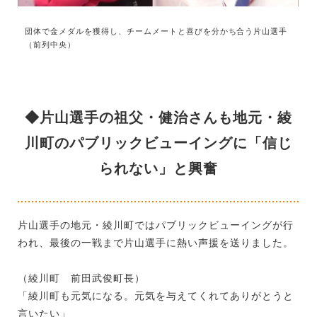
団体で金メダルを獲得し、チームメートと喜びを分かち合う片山選手
（前列中央）
◆片山選手の祖父・健治さんも地元・綾
川町のパブリックビューイングに「信じ
られない」と興奮
片山選手の地元・綾川町ではパブリックビューイングが行
われ、最後の一戦まで片山選手に熱い声援を送りました。
（綾川町 前田武俊町長）
「綾川町も元気になる。元気を与えてくれてありがとうと
言いたい」