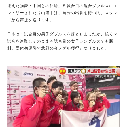
迎えた強豪・中国との決勝。５試合目の混合ダブルスにエ
ントリーされた片山選手は、自分の出番を待つ間、スタン
ドから声援を送ります。
日本は１試合目の男子ダブルスを落としましたが、続く２
試合を連取しそのまま４試合目の女子シングルスでも勝
利。団体初優勝で悲願の金メダル獲得となりました。