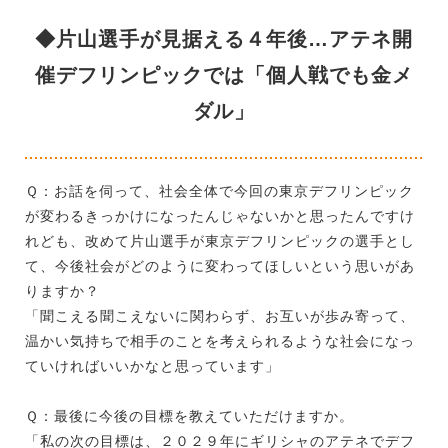
◆片山選手が見据える４年後…アテネ開
催デフリンピックでは「個人戦でも金メ
ダル」
Ｑ：お話を伺って、社会全体で今回の東京デフリンピック
が変わるきっかけになったんじゃないかと思ったんですけ
れども、改めて片山選手が東京デフリンピックの選手とし
て、今後社会がどのように変わってほしいという思いがあ
りますか？
「聞こえる聞こえないに関わらず、お互いが歩み寄って、
温かい気持ちで相手のことを考えられるような社会になっ
ていければいいかなと思っています」
Ｑ：最後に今後の目標を教えていただけますか。
「私の次の目標は、２０２９年にギリシャのアテネでデフ