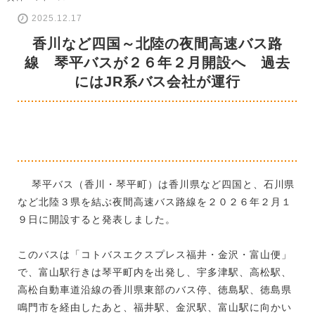
2025.12.17
香川など四国～北陸の夜間高速バス路
線 琴平バスが２６年２月開設へ 過去
にはJR系バス会社が運行
琴平バス（香川・琴平町）は香川県など四国と、石川県
など北陸３県を結ぶ夜間高速バス路線を２０２６年２月１
９日に開設すると発表しました。
このバスは「コトバスエクスプレス福井・金沢・富山便」
で、富山駅行きは琴平町内を出発し、宇多津駅、高松駅、
高松自動車道沿線の香川県東部のバス停、徳島駅、徳島県
鳴門市を経由したあと、福井駅、金沢駅、富山駅に向かい