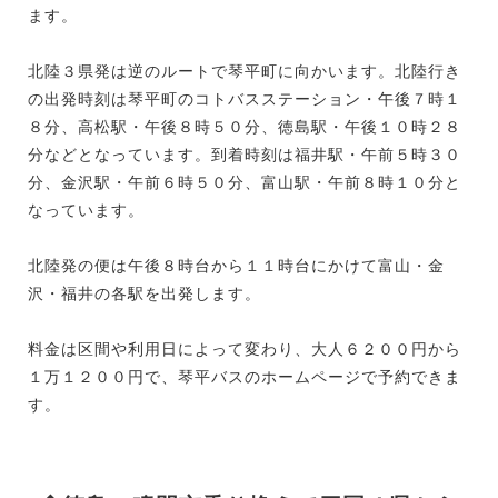
ます。
北陸３県発は逆のルートで琴平町に向かいます。北陸行き
の出発時刻は琴平町のコトバスステーション・午後７時１
８分、高松駅・午後８時５０分、徳島駅・午後１０時２８
分などとなっています。到着時刻は福井駅・午前５時３０
分、金沢駅・午前６時５０分、富山駅・午前８時１０分と
なっています。
北陸発の便は午後８時台から１１時台にかけて富山・金
沢・福井の各駅を出発します。
料金は区間や利用日によって変わり、大人６２００円から
１万１２００円で、琴平バスのホームページで予約できま
す。