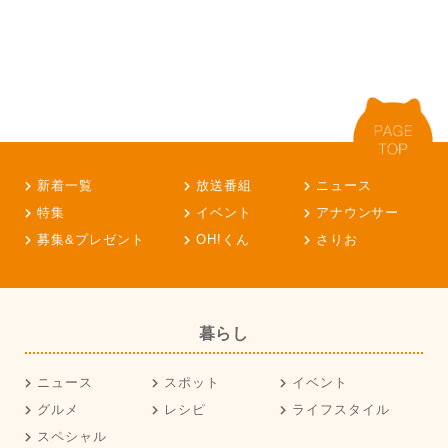
新着一覧
放送番組
ニュース
特集
イベント
アナウンサー
募集&プレゼント
OH!くん
さりお
暮らし
ニュース
スポット
イベント
グルメ
レシピ
ライフスタイル
スペシャル