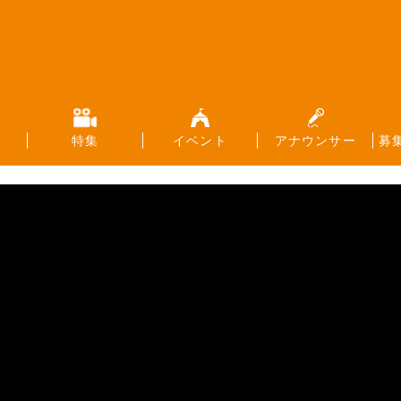
特集
イベント
アナウンサー
募