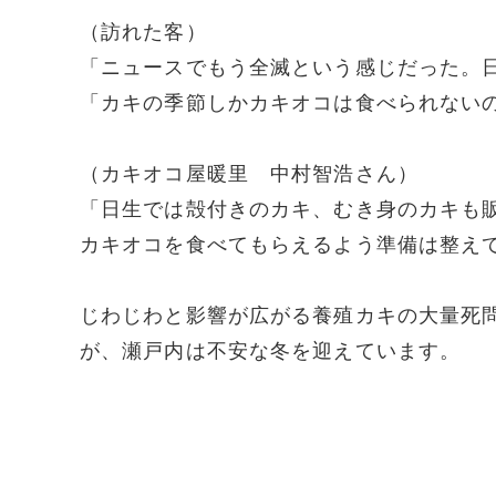
（訪れた客）
「ニュースでもう全滅という感じだった。
「カキの季節しかカキオコは食べられない
（カキオコ屋暖里 中村智浩さん）
「日生では殻付きのカキ、むき身のカキも
カキオコを食べてもらえるよう準備は整え
じわじわと影響が広がる養殖カキの大量死
が、瀬戸内は不安な冬を迎えています。