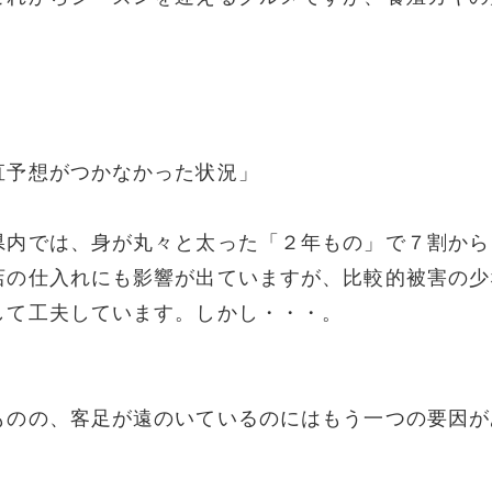
直予想がつかなかった状況」
県内では、身が丸々と太った「２年もの」で７割から
店の仕入れにも影響が出ていますが、比較的被害の少
して工夫しています。しかし・・・。
ものの、客足が遠のいているのにはもう一つの要因が