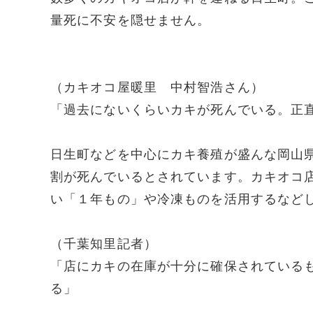
量死に不安を隠せません。
（カキオコ屋暖里 中村智浩さん）
「過去にないくらいカキが死んでいる。正
日生町などを中心にカキ養殖が盛んな岡山
割が死んでいるとされています。カキオコ
い「１年もの」や冷凍ものを活用するなど
（千葉知里記者）
「店にカキの在庫が十分に確保されている
る」