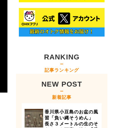
RANKING
記事ランキング
NEW POST
新着記事
香川県小豆島のお盆の風
習「負い縄そうめん」
長さ３メートルの生のそ