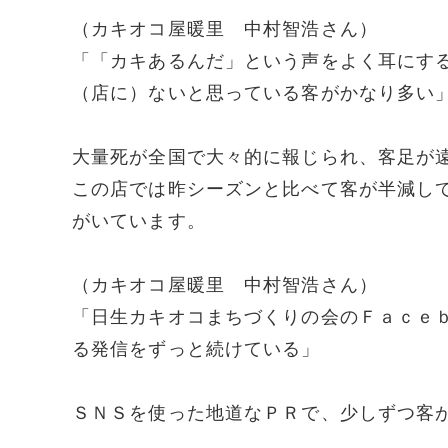
（カキオコ屋暖里 中村智浩さん）
「「カキあるんだ」という声をよく耳にす
（店に）ないと思っている客がかなり多い
大量死が全国で大々的に報じられ、客足が
この店では昨シーズンと比べて客が半減し
がいています。
（カキオコ屋暖里 中村智浩さん）
「日生カキオコまちづくりの会のＦａｃｅ
る発信をずっと続けている」
ＳＮＳを使った地道なＰＲで、少しずつ客