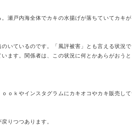
る。瀬戸内海全体でカキの水揚げが落ちていてカキが
」
遠のいているのです。「風評被害」とも言える状況で
ています。関係者は、この状況に何とかあらがおうと
ｂｏｏｋやインスタグラムにカキオコやカキ販売して
が戻りつつあります。