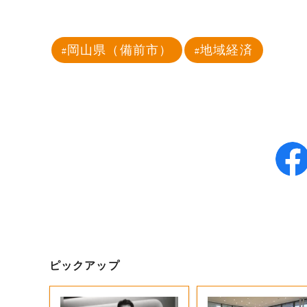
岡山県（備前市）
地域経済
ピックアップ