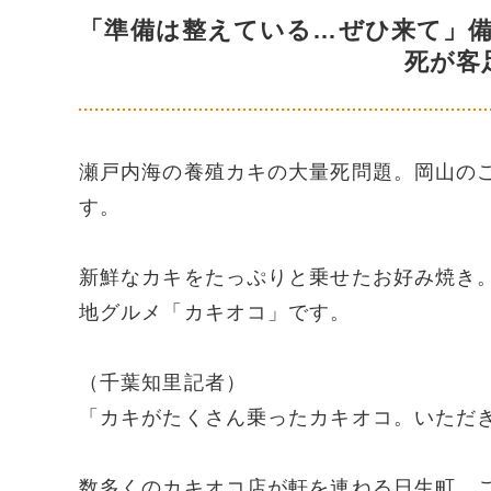
「準備は整えている…ぜひ来て」
死が客
瀬戸内海の養殖カキの大量死問題。岡山の
す。
新鮮なカキをたっぷりと乗せたお好み焼き
地グルメ「カキオコ」です。
（千葉知里記者）
「カキがたくさん乗ったカキオコ。いただ
数多くのカキオコ店が軒を連ねる日生町。