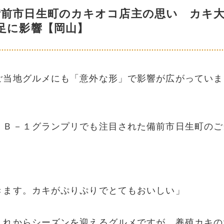
備前市日生町のカキオコ店主の思い カキ
足に影響【岡山】
ご当地グルメにも「意外な形」で影響が広がっていま
。Ｂ－１グランプリでも注目された備前市日生町のご
きます。カキがぷりぷりでとてもおいしい」
これからシーズンを迎えるグルメですが、養殖カキの