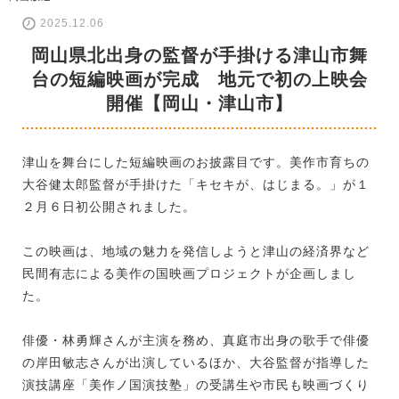
2025.12.06
岡山県北出身の監督が手掛ける津山市舞
台の短編映画が完成 地元で初の上映会
開催【岡山・津山市】
津山を舞台にした短編映画のお披露目です。美作市育ちの
大谷健太郎監督が手掛けた「キセキが、はじまる。」が１
２月６日初公開されました。
この映画は、地域の魅力を発信しようと津山の経済界など
民間有志による美作の国映画プロジェクトが企画しまし
た。
俳優・林勇輝さんが主演を務め、真庭市出身の歌手で俳優
の岸田敏志さんが出演しているほか、大谷監督が指導した
演技講座「美作ノ国演技塾」の受講生や市民も映画づくり