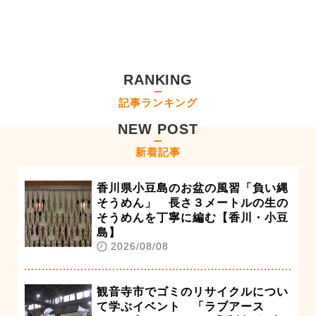
RANKING
記事ランキング
NEW POST
新着記事
香川県小豆島のお盆の風習「負い縄
そうめん」 長さ３メートルの生の
そうめんを丁寧に編む【香川・小豆
島】
2026/08/08
観音寺市でゴミのリサイクルについ
て学ぶイベント 「ラブアース