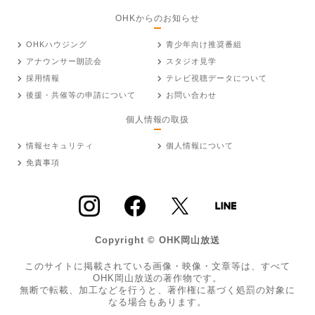
OHKからのお知らせ
OHKハウジング
青少年向け推奨番組
アナウンサー朗読会
スタジオ見学
採用情報
テレビ視聴データについて
後援・共催等の申請について
お問い合わせ
個人情報の取扱
情報セキュリティ
個人情報について
免責事項
Copyright © OHK岡山放送
このサイトに掲載されている画像・映像・文章等は、すべて
OHK岡山放送の著作物です。
無断で転載、加工などを行うと、著作権に基づく処罰の対象に
なる場合もあります。