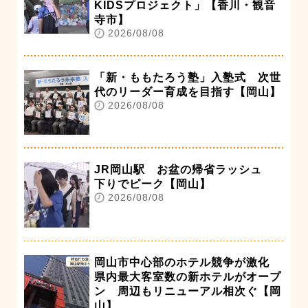
KIDSプロジェクト」【香川・観音
寺市】
2026/08/08
「新・ももたろう塾」入塾式 次世
代のリーダー育成を目指す【岡山】
2026/08/08
JR岡山駅 お盆の帰省ラッシュ
下りでピーク【岡山】
2026/08/08
岡山市中心部のホテル競争が激化
県内最大客室数の新ホテルがオープ
ン 周辺もリニューアル相次ぐ【岡
山】