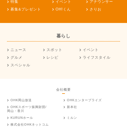
特集
イベント
アナウンサー
募集&プレゼント
OH!くん
さりお
暮らし
ニュース
スポット
イベント
グルメ
レシピ
ライフスタイル
スペシャル
会社概要
OHK岡山放送
OHKエンタープライズ
OHKスポーツ振興財団/
新本社
岡山・香川
KURUNホール
ミルン
株式会社OHKネットコム