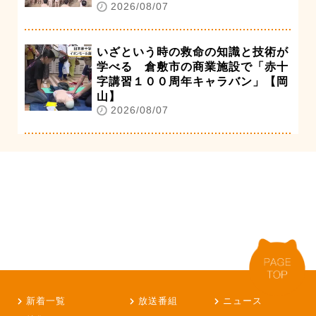
2026/08/07
いざという時の救命の知識と技術が
学べる 倉敷市の商業施設で「赤十
字講習１００周年キャラバン」【岡
山】
2026/08/07
新着一覧
放送番組
ニュース