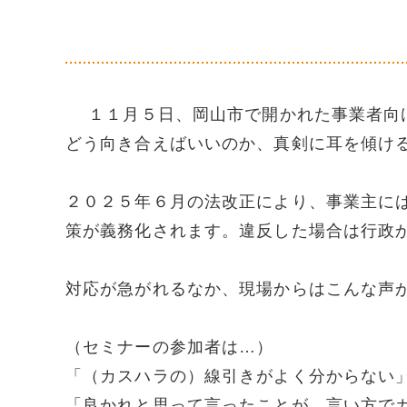
１１月５日、岡山市で開かれた事業者向け
どう向き合えばいいのか、真剣に耳を傾け
２０２５年６月の法改正により、事業主に
策が義務化されます。違反した場合は行政
対応が急がれるなか、現場からはこんな声
（セミナーの参加者は…）
「（カスハラの）線引きがよく分からない
「良かれと思って言ったことが、言い方で