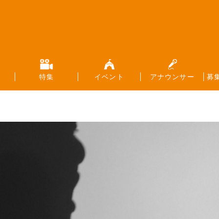
特集
イベント
アナウンサー
募