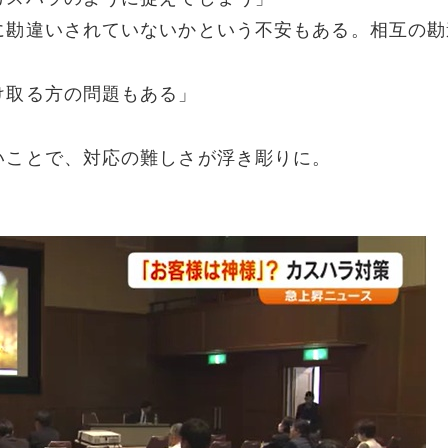
に勘違いされていないかという不安もある。相互の勘
け取る方の問題もある」
いことで、対応の難しさが浮き彫りに。