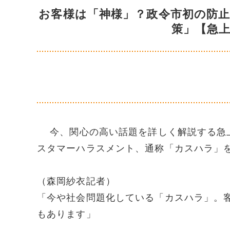
お客様は「神様」？政令市初の防
策」【急
今、関心の高い話題を詳しく解説する急上
スタマーハラスメント、通称「カスハラ」
（森岡紗衣記者）
「今や社会問題化している「カスハラ」。
もあります」