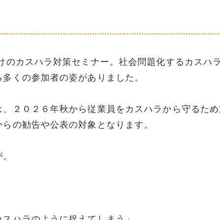
のカスハラ対策セミナー。社会問題化するカスハ
る多くの参加者の姿がありました。
は、２０２６年秋から従業員をカスハラから守るため
からの勧告や公表の対象となります。
が。
」
カスハラのように捉えてしまう」