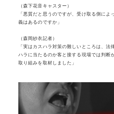
（森下花音キャスター）
「悪質だと思うのですが、受け取る側によ
義はあるのですか」
（森岡紗衣記者）
「実はカスハラ対策の難しいところは、法
ハラに当たるのか客と接する現場では判断
取り組みを取材しました」