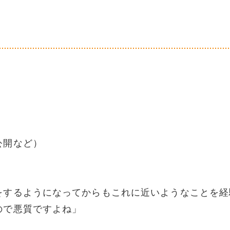
公開など）
をするようになってからもこれに近いようなことを経
ので悪質ですよね」