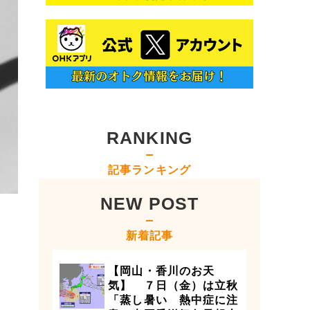
RANKING
記事ランキング
NEW POST
新着記事
【岡山・香川のお天
気】 ７日（金）は立秋
「蒸し暑い 熱中症に注