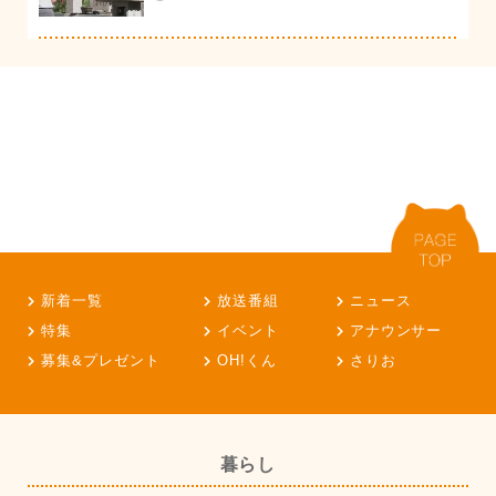
新着一覧
放送番組
ニュース
特集
イベント
アナウンサー
募集&プレゼント
OH!くん
さりお
暮らし