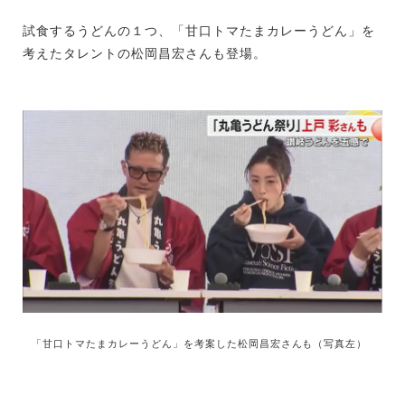
試食するうどんの１つ、「甘口トマたまカレーうどん」を
考えたタレントの松岡昌宏さんも登場。
「甘口トマたまカレーうどん」を考案した松岡昌宏さんも（写真左）