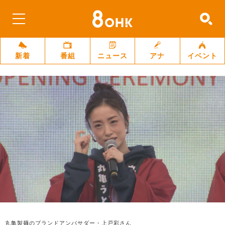
新着
番組
ニュース
アナ
イベント
丸亀製麺のブランドアンバサダー・上戸彩さん