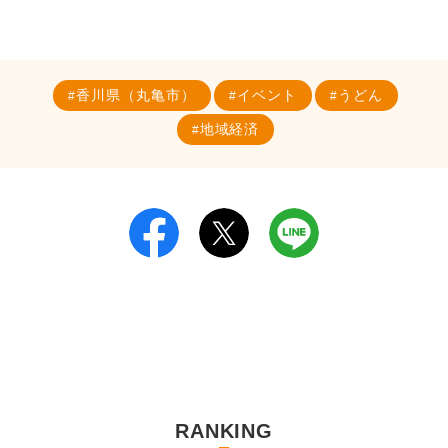
香川県（丸亀市）
イベント
うどん
地域経済
RANKING