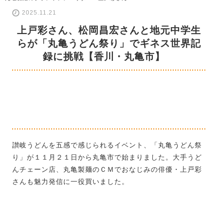
2025.11.21
上戸彩さん、松岡昌宏さんと地元中学生
らが「丸亀うどん祭り」でギネス世界記
録に挑戦【香川・丸亀市】
讃岐うどんを五感で感じられるイベント、「丸亀うどん祭
り」が１１月２１日から丸亀市で始まりました。大手うど
んチェーン店、丸亀製麺のＣＭでおなじみの俳優・上戸彩
さんも魅力発信に一役買いました。