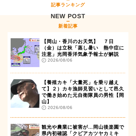
記事ランキング
NEW POST
新着記事
【岡山・香川のお天気】 ７日
（金）は立秋「蒸し暑い 熱中症に
注意」光岡香洋気象予報士が解説
2026/08/06
【養殖カキ「大量死」を乗り越え
て】２）カキ漁師見習いとして邑久
で働き始めた元自衛隊員の男性【岡
山】
2026/08/06
観光や農業に被害が…岡山後楽園で
県内初確認「クビアカツヤカミキ