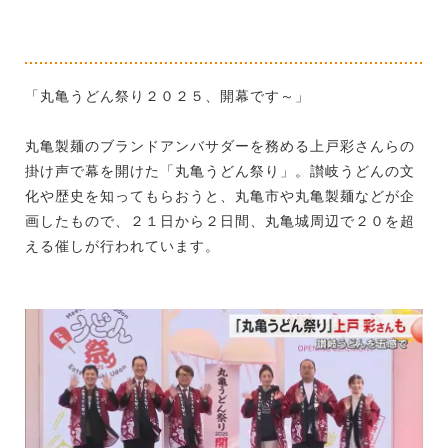
「丸亀うどん祭り２０２５、開幕です～」
丸亀製麺のブランドアンバサダーを務める上戸彩さんらの
掛け声で幕を開けた「丸亀うどん祭り」。讃岐うどんの文
化や歴史を知ってもらおうと、丸亀市や丸亀製麺などが企
画したもので、２１日から２日間、丸亀城周辺で２０を超
える催しが行われています。