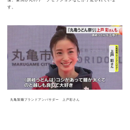
す。
丸亀製麺ブランドアンバサダー 上戸彩さん