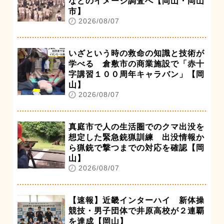
などのイメージ調査へ【岡山・岡山
市】
2026/08/07
いざという時の救命の知識と技術が
学べる 倉敷市の商業施設で「赤十
字講習１００周年キャラバン」【岡
山】
2026/08/07
真庭市で人の生活圏でのクマ出没を
想定した緊急銃猟訓練 出没情報か
ら猟銃で撃つまでの対応を確認【岡
山】
2026/08/07
【速報】近畿インターハイ 新体操
競技・男子団体で井原高校が２連覇
を達成【岡山】