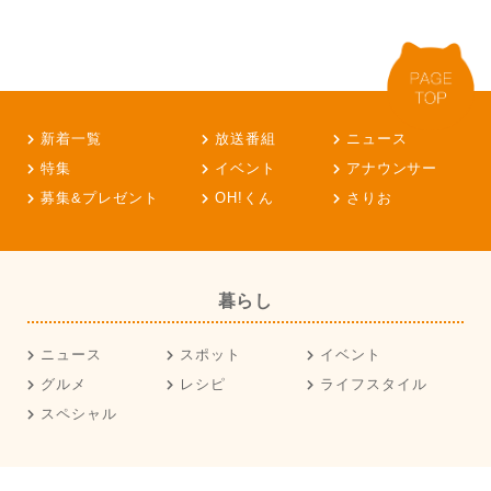
新着一覧
放送番組
ニュース
特集
イベント
アナウンサー
募集&プレゼント
OH!くん
さりお
暮らし
ニュース
スポット
イベント
グルメ
レシピ
ライフスタイル
スペシャル