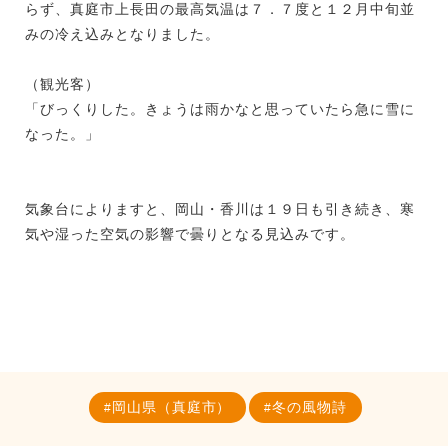
らず、真庭市上長田の最高気温は７．７度と１２月中旬並
みの冷え込みとなりました。
（観光客）
「びっくりした。きょうは雨かなと思っていたら急に雪に
なった。」
気象台によりますと、岡山・香川は１９日も引き続き、寒
気や湿った空気の影響で曇りとなる見込みです。
岡山県（真庭市）
冬の風物詩