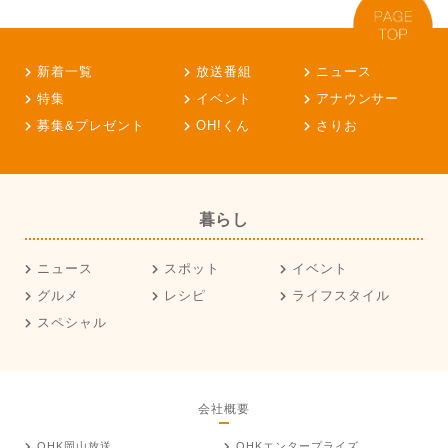
新着一覧
放送番組
ニュース
特集
イベント
アナウンサー
募集&プレゼント
OH!くん
さりお
暮らし
ニュース
スポット
イベント
グルメ
レシピ
ライフスタイル
スペシャル
会社概要
OHK岡山放送
OHKエンタープライズ