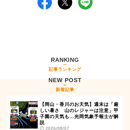
RANKING
記事ランキング
NEW POST
新着記事
【岡山・香川のお天気】週末は「厳
しい暑さ 山のレジャーは注意」甲
子園の天気も…光岡気象予報士が解
説
2026/08/07