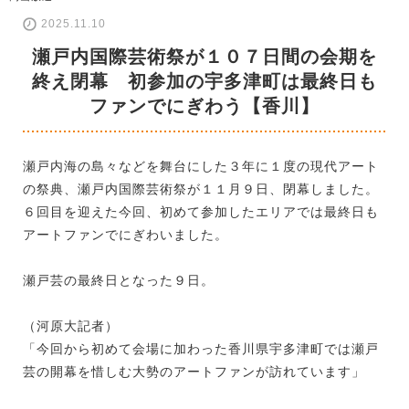
2025.11.10
瀬戸内国際芸術祭が１０７日間の会期を
終え閉幕 初参加の宇多津町は最終日も
ファンでにぎわう【香川】
瀬戸内海の島々などを舞台にした３年に１度の現代アート
の祭典、瀬戸内国際芸術祭が１１月９日、閉幕しました。
６回目を迎えた今回、初めて参加したエリアでは最終日も
アートファンでにぎわいました。
瀬戸芸の最終日となった９日。
（河原大記者）
「今回から初めて会場に加わった香川県宇多津町では瀬戸
芸の開幕を惜しむ大勢のアートファンが訪れています」