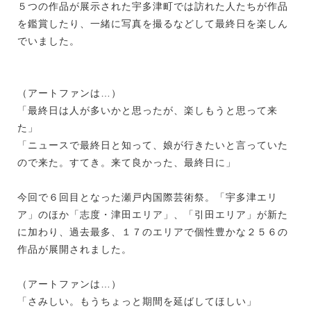
５つの作品が展示された宇多津町では訪れた人たちが作品
を鑑賞したり、一緒に写真を撮るなどして最終日を楽しん
でいました。
（アートファンは…）
「最終日は人が多いかと思ったが、楽しもうと思って来
た」
「ニュースで最終日と知って、娘が行きたいと言っていた
ので来た。すてき。来て良かった、最終日に」
今回で６回目となった瀬戸内国際芸術祭。「宇多津エリ
ア」のほか「志度・津田エリア」、「引田エリア」が新た
に加わり、過去最多、１７のエリアで個性豊かな２５６の
作品が展開されました。
（アートファンは…）
「さみしい。もうちょっと期間を延ばしてほしい」