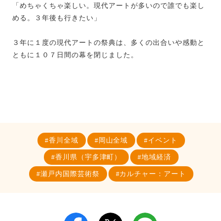
「めちゃくちゃ楽しい。現代アートが多いので誰でも楽し
める。３年後も行きたい」
３年に１度の現代アートの祭典は、多くの出合いや感動と
ともに１０７日間の幕を閉じました。
香川全域
岡山全域
イベント
香川県（宇多津町）
地域経済
瀬戸内国際芸術祭
カルチャー：アート