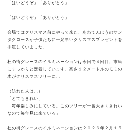
「はいどうぞ」「ありがとう」
「はいどうぞ」「ありがとう」
会場ではクリスマス前にやって来た、あわてんぼうのサン
タクロースが子供たちに一足早いクリスマスプレゼントを
手渡していました。
杜の街グレースのイルミネーションは今回で４回目。市民
にすっかりと定着しています。高さ１２メートルのモミの
木がクリスマスツリーに…
（訪れた人は…）
「とてもきれい」
「毎年楽しみにしている。このツリーが一番大きくきれい
なので毎年見に来ている」
杜の街グレースのイルミネーションは２０２６年２月１５