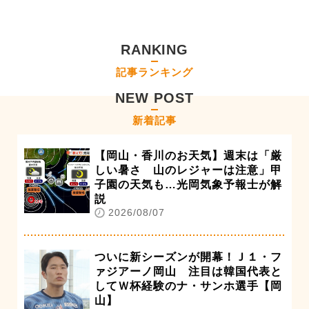
RANKING
記事ランキング
NEW POST
新着記事
【岡山・香川のお天気】週末は「厳
しい暑さ 山のレジャーは注意」甲
子園の天気も…光岡気象予報士が解
説
2026/08/07
ついに新シーズンが開幕！Ｊ１・フ
ァジアーノ岡山 注目は韓国代表と
してＷ杯経験のナ・サンホ選手【岡
山】