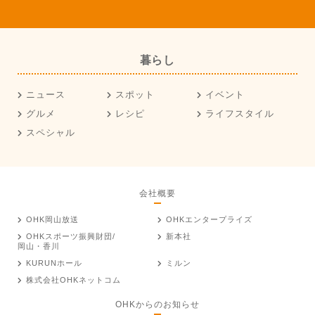
暮らし
ニュース
スポット
イベント
グルメ
レシピ
ライフスタイル
スペシャル
会社概要
OHK岡山放送
OHKエンタープライズ
OHKスポーツ振興財団/
新本社
岡山・香川
KURUNホール
ミルン
株式会社OHKネットコム
OHKからのお知らせ