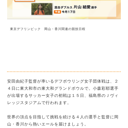
東京デフリンピック 岡山・香川関連の競技日程
安田由紀子監督が率いるデフボウリング女子団体戦は、２
４日に東大和市の東大和グランドボウルで。小森彩耶選手
が出場するサッカー女子の初戦は１５日、福島県のＪヴィ
レッジスタジアムで行われます。
世界の頂点を目指して挑戦を続ける４人の選手と監督に岡
山・香川から熱いエールを届けましょう。