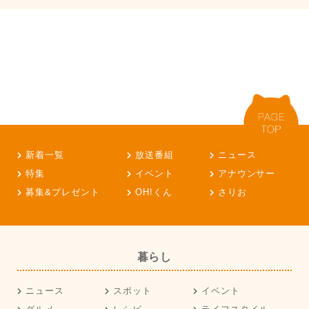
新着一覧
放送番組
ニュース
特集
イベント
アナウンサー
募集&プレゼント
OH!くん
さりお
暮らし
ニュース
スポット
イベント