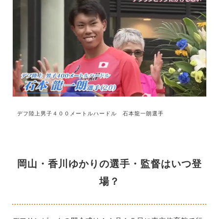
デフ陸上男子４００メートルハードル 石本龍一朗選手
岡山・香川ゆかりの選手・監督はいつ登
場？