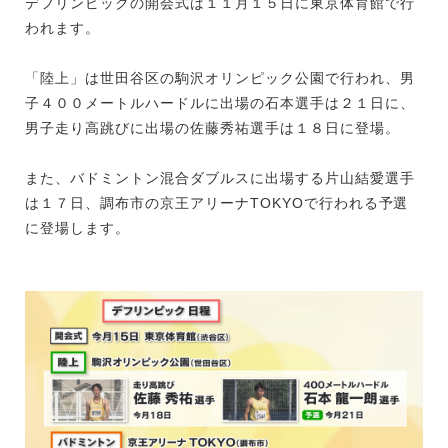
デフリンピックの開会式は１１月１５日に東京体育館で行
われます。
「陸上」は世田谷区の駒沢オリンピック公園で行われ、男
子４００メートルハードルに出場の石本選手は２１日に、
男子走り高跳びに出場の佐藤秀祐選手は１８日に登場。
また、バドミントン混合ダブルスに出場する片山結愛選手
は１７日、調布市の京王アリーナTOKYOで行われる予選
に登場します。