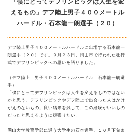
「僕にとってデフリンピックは人生を変
えるもの」デフ陸上男子４００メートル
ハードル・石本龍一朗選手（２０）
デフ陸上男子４００メートルハードルに出場する石本龍一
朗選手（２０）です。９月２３日、岡山市で行われた壮行
式でデフリンピックへの思いを語りました。
（デフ陸上 男子４００メートルハードル 石本龍一朗選
手）
「僕にとってデフリンピックは人生を変えるものではない
かと思う。デフリンピックやデフ陸上で出会った人はかけ
がえのないもの。良い結果を残して、この経験がいいもの
だったと思えるように頑張りたい」
岡山大学教育学部に通う大学生の石本選手。１０月下旬ま