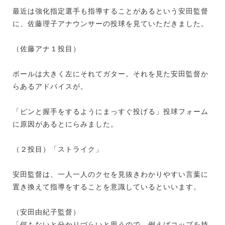
最近は強化指定選手も指導することがあるという安田監督
に、佐藤理子アナウンサーの投球を見ていただきました。
（佐藤アナ１投目）
ボールは大きく左にそれてガター。それを見た安田監督か
らあるアドバイスが。
「ピンと握手をするようにまっすぐ投げる」投球フォーム
に原因があるとにらみました。
（２投目）「ストライク」
安田監督は、一人一人のクセを見抜きわかりやすい言葉に
置き換えて指導をすることを意識しているといいます。
（安田由紀子監督）
「何もないと分かりづらいと思うので、例えばコップを持