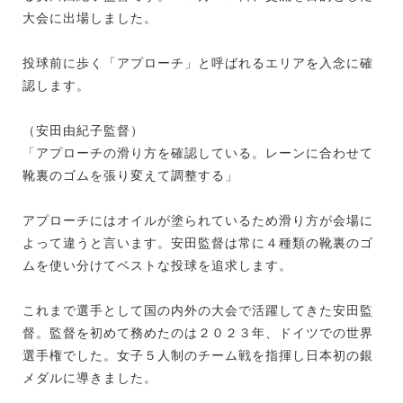
大会に出場しました。
投球前に歩く「アプローチ」と呼ばれるエリアを入念に確
認します。
（安田由紀子監督）
「アプローチの滑り方を確認している。レーンに合わせて
靴裏のゴムを張り変えて調整する」
アプローチにはオイルが塗られているため滑り方が会場に
よって違うと言います。安田監督は常に４種類の靴裏のゴ
ムを使い分けてベストな投球を追求します。
これまで選手として国の内外の大会で活躍してきた安田監
督。監督を初めて務めたのは２０２３年、ドイツでの世界
選手権でした。女子５人制のチーム戦を指揮し日本初の銀
メダルに導きました。