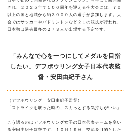
され、２０２５年で１００周年を迎える今大会には、７０
以上の国と地域から約３０００人の選手が参加します。大
会ではサッカーやバドミントンなど２１の競技が行われ、
日本勢は過去最多の２７３人が出場する予定です。
「みんなで心を一つにしてメダルを目指
したい」デフボウリング女子日本代表監
督・安田由紀子さん
（デフボウリング 安田由紀子監督）
「ストライクを取った時の、スカっとする気持ちがいい」
こう語るのはデフボウリング女子の日本代表チームを率い
る安田由紀子監督です。１０月１９日、交流を目的とした