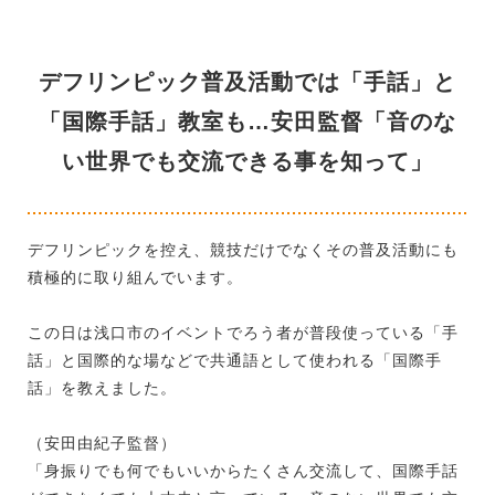
デフリンピック普及活動では「手話」と
「国際手話」教室も…安田監督「音のな
い世界でも交流できる事を知って」
デフリンピックを控え、競技だけでなくその普及活動にも
積極的に取り組んでいます。
この日は浅口市のイベントでろう者が普段使っている「手
話」と国際的な場などで共通語として使われる「国際手
話」を教えました。
（安田由紀子監督）
「身振りでも何でもいいからたくさん交流して、国際手話