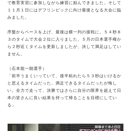
で教育実習に参加しながら練習に励んできました。そして
１１月１日にはデフリンピックに向け最後となる大会に臨
みました。
序盤からペースを上げ、最後は横一列の接戦に。５４秒８
３のタイムで大会２位に入りました。５月の日本選手権か
ら２秒近くタイムを更新しましたが、決して満足はしてい
ません。
（石本龍一朗選手）
「前半うまくいっていて、後半粘れたら５３秒はいけるか
と思えるタイムだった。満足できるタイムだったが悔し
い。全力で走って、決勝ではさらに自分の限界を超えて日
本の皆さんに良い結果を持って帰ることを目標にしてい
る」