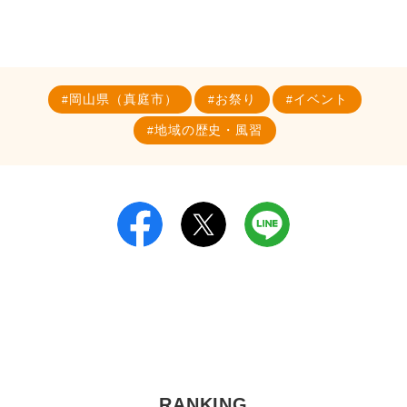
岡山県（真庭市）
お祭り
イベント
地域の歴史・風習
RANKING