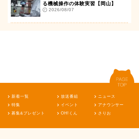
る機械操作の体験実習【岡山】
2026/08/07
新着一覧
放送番組
ニュース
特集
イベント
アナウンサー
募集&プレゼント
OH!くん
さりお