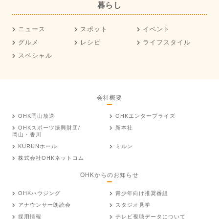
暮らし
ニュース
スポット
イベント
グルメ
レシピ
ライフスタイル
スペシャル
会社概要
OHK岡山放送
OHKエンタープライズ
OHKスポーツ振興財団/
新本社
岡山・香川
KURUNホール
ミルン
株式会社OHKネットコム
OHKからのお知らせ
OHKハウジング
青少年向け推奨番組
アナウンサー朗読会
スタジオ見学
採用情報
テレビ視聴データについて