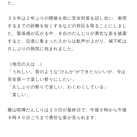
た。
２５年は２年ぶりの開催を前に安全対策を話し合い、衝突
するまでの距離を短くするなどの対応を取ることにしまし
た。緊張感が広がる中、８台のだんじりが勇壮な姿を披露
すると、沿道に集まった人からは歓声が上がり、城下町は
久しぶりの熱気に包まれました。
（地元の人は…）
「うれしい。昔のような“けんか”ができたらいいが、今は
安全第一で楽しい祭りにしたい」
「久しぶりの祭りで楽しい。わくわくしている」
「楽しい」
勝山喧嘩だんじりは２０日が最終日で、午後６時から午後
９時４０分ごろまで勇壮な姿が見られます。