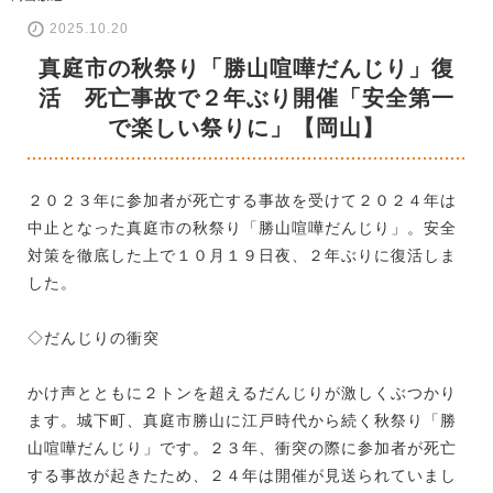
2025.10.20
真庭市の秋祭り「勝山喧嘩だんじり」復
活 死亡事故で２年ぶり開催「安全第一
で楽しい祭りに」【岡山】
２０２３年に参加者が死亡する事故を受けて２０２４年は
中止となった真庭市の秋祭り「勝山喧嘩だんじり」。安全
対策を徹底した上で１０月１９日夜、２年ぶりに復活しま
した。
◇だんじりの衝突
かけ声とともに２トンを超えるだんじりが激しくぶつかり
ます。城下町、真庭市勝山に江戸時代から続く秋祭り「勝
山喧嘩だんじり」です。２３年、衝突の際に参加者が死亡
する事故が起きたため、２４年は開催が見送られていまし