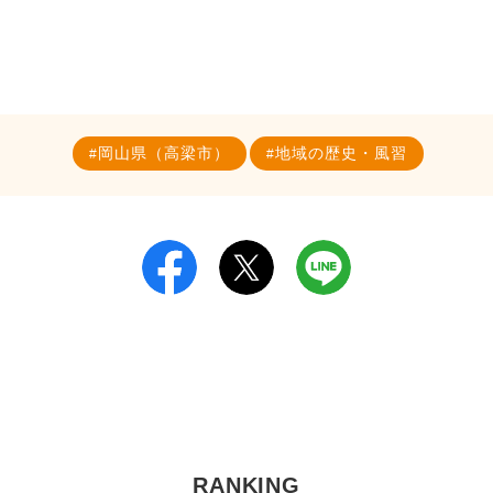
岡山県（高梁市）
地域の歴史・風習
RANKING