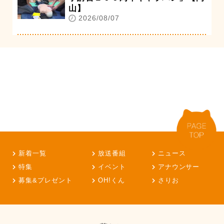
山】
2026/08/07
新着一覧
放送番組
ニュース
特集
イベント
アナウンサー
募集&プレゼント
OH!くん
さりお