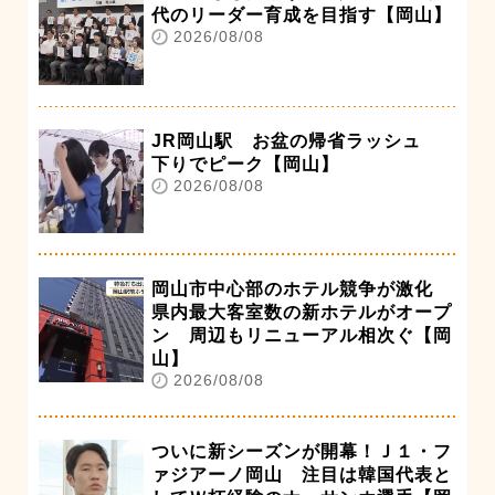
代のリーダー育成を目指す【岡山】
2026/08/08
JR岡山駅 お盆の帰省ラッシュ
下りでピーク【岡山】
2026/08/08
岡山市中心部のホテル競争が激化
県内最大客室数の新ホテルがオープ
ン 周辺もリニューアル相次ぐ【岡
山】
2026/08/08
ついに新シーズンが開幕！Ｊ１・フ
ァジアーノ岡山 注目は韓国代表と