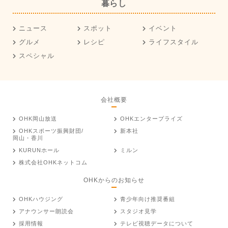
暮らし
ニュース
スポット
イベント
グルメ
レシピ
ライフスタイル
スペシャル
会社概要
OHK岡山放送
OHKエンタープライズ
OHKスポーツ振興財団/
新本社
岡山・香川
KURUNホール
ミルン
株式会社OHKネットコム
OHKからのお知らせ
OHKハウジング
青少年向け推奨番組
アナウンサー朗読会
スタジオ見学
採用情報
テレビ視聴データについて