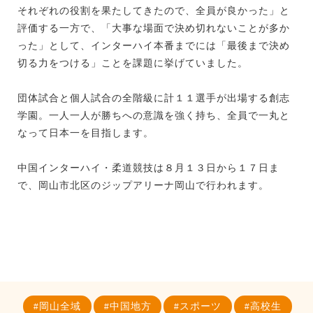
それぞれの役割を果たしてきたので、全員が良かった」と
評価する一方で、「大事な場面で決め切れないことが多か
った」として、インターハイ本番までには「最後まで決め
切る力をつける」ことを課題に挙げていました。
団体試合と個人試合の全階級に計１１選手が出場する創志
学園。一人一人が勝ちへの意識を強く持ち、全員で一丸と
なって日本一を目指します。
中国インターハイ・柔道競技は８月１３日から１７日ま
で、岡山市北区のジップアリーナ岡山で行われます。
岡山全域
中国地方
スポーツ
高校生