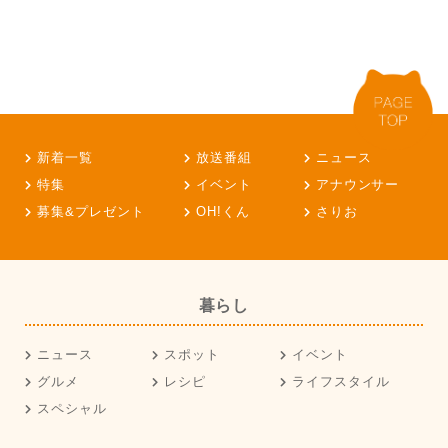
新着一覧
放送番組
ニュース
特集
イベント
アナウンサー
募集&プレゼント
OH!くん
さりお
暮らし
ニュース
スポット
イベント
グルメ
レシピ
ライフスタイル
スペシャル