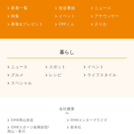
新着一覧
放送番組
ニュース
特集
イベント
アナウンサー
募集&プレゼント
OH!くん
さりお
暮らし
ニュース
スポット
イベント
グルメ
レシピ
ライフスタイル
スペシャル
会社概要
OHK岡山放送
OHKエンタープライズ
OHKスポーツ振興財団/
新本社
岡山・香川