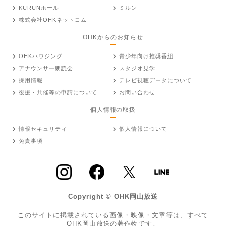
KURUNホール
ミルン
株式会社OHKネットコム
OHKからのお知らせ
OHKハウジング
青少年向け推奨番組
アナウンサー朗読会
スタジオ見学
採用情報
テレビ視聴データについて
後援・共催等の申請について
お問い合わせ
個人情報の取扱
情報セキュリティ
個人情報について
免責事項
Copyright © OHK岡山放送
このサイトに掲載されている画像・映像・文章等は、すべて
OHK岡山放送の著作物です。