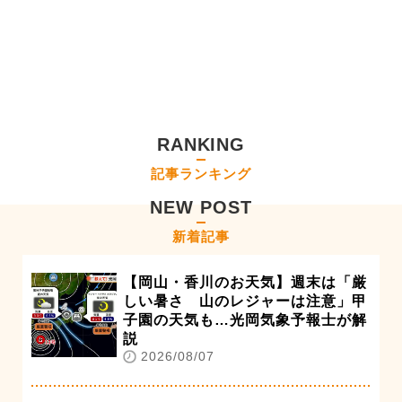
RANKING
記事ランキング
NEW POST
新着記事
【岡山・香川のお天気】週末は「厳
しい暑さ 山のレジャーは注意」甲
子園の天気も…光岡気象予報士が解
説
2026/08/07