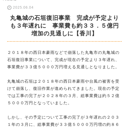
2025.06.04
丸亀城の石垣復旧事業 完成が予定より
も３年遅れに 事業費も約３３．５億円
増加の見通しに【香川】
２０１８年の西日本豪雨などで崩落した丸亀市の丸亀城の
石垣復旧事業について、完成が現在の予定より３年遅れ、
事業費が３３億５０００万円増える見通しとなりました。
丸亀城の石垣は２０１８年の西日本豪雨や台風の被害を受
けて崩落し、復旧作業が進められてきました。現在の予定
では工事の完了が２０２８年の３月、総事業費は約５２億
５０００万円となっていました。
しかし、その予定について工事の完了が３年遅れの２０３
１年の３月に、総事業費が３３億５０００万円増の約８６