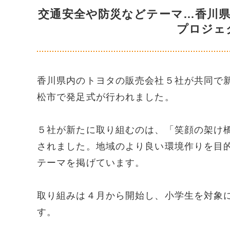
交通安全や防災などテーマ…香川
プロジェ
香川県内のトヨタの販売会社５社が共同で
松市で発足式が行われました。
５社が新たに取り組むのは、「笑顔の架け
されました。地域のより良い環境作りを目
テーマを掲げています。
取り組みは４月から開始し、小学生を対象
す。