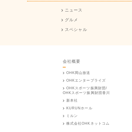
ニュース
グルメ
スペシャル
会社概要
OHK岡山放送
OHKエンタープライズ
OHKスポーツ振興財団/
OHKスポーツ振興財団香川
新本社
KURUNホール
ミルン
株式会社OHKネットコム