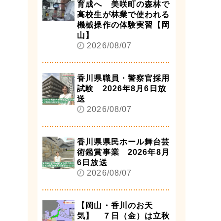
育成へ 美咲町の森林で
高校生が林業で使われる
機械操作の体験実習【岡
山】
2026/08/07
香川県職員・警察官採用
試験 2026年8月6日放
送
2026/08/07
香川県県民ホール舞台芸
術鑑賞事業 2026年8月
6日放送
2026/08/07
【岡山・香川のお天
気】 ７日（金）は立秋