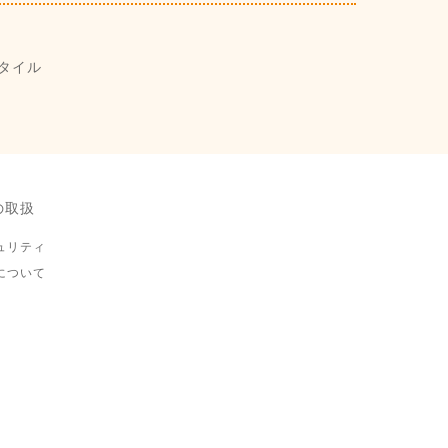
タイル
の取扱
ュリティ
について