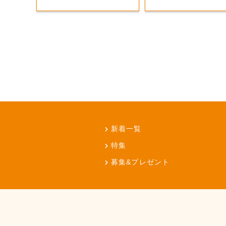
新着一覧
特集
募集&プレゼント