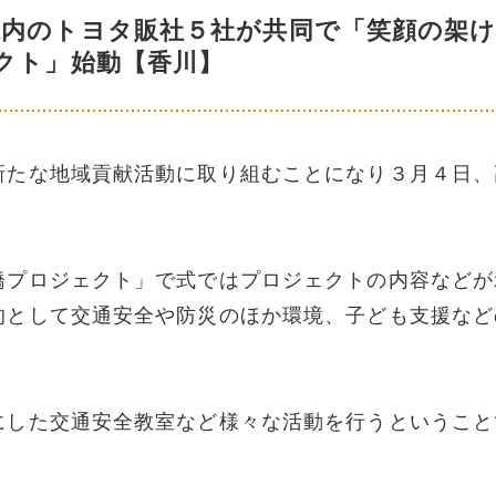
県内のトヨタ販社５社が共同で「笑顔の架
クト」始動【香川】
新たな地域貢献活動に取り組むことになり３月４日、
橋プロジェクト」で式ではプロジェクトの内容などが
的として交通安全や防災のほか環境、子ども支援など
にした交通安全教室など様々な活動を行うということ