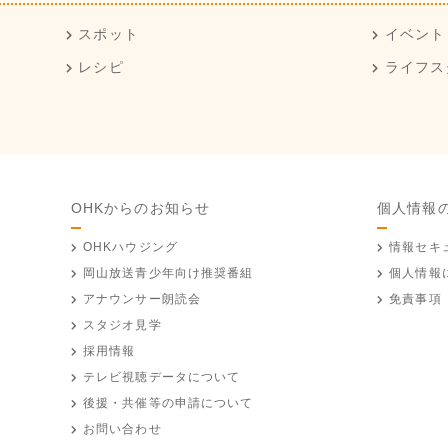
スポット
イベント
レシピ
ライフス
OHKからのお知らせ
個人情報
OHKハウジング
情報セキ
岡山放送
青少年向け推奨番組
個人情報
アナウンサー朗読会
免責事項
スタジオ見学
採用情報
テレビ視聴データについて
後援・共催等の申請について
お問い合わせ