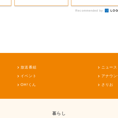
Recommended by
放送番組
ニュース
イベント
アナウン
OH!くん
さりお
暮らし