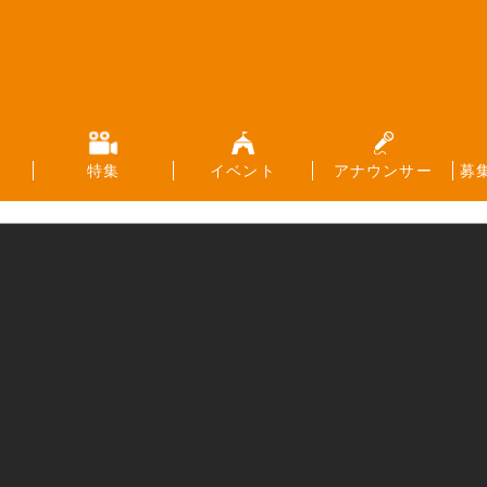
特集
イベント
アナウンサー
募