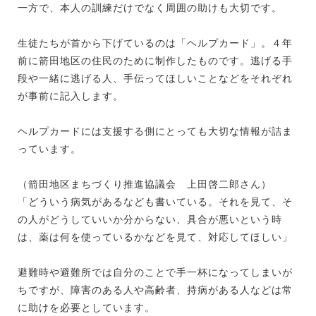
一方で、本人の訓練だけでなく周囲の助けも大切です。
生徒たちが首から下げているのは「ヘルプカード」。４年
前に箭田地区の住民のために制作したものです。逃げる手
段や一緒に逃げる人、手伝ってほしいことなどをそれぞれ
が事前に記入します。
ヘルプカードには支援する側にとっても大切な情報が詰ま
っています。
（箭田地区まちづくり推進協議会 上田啓二郎さん）
「どういう病気があるなども書いている。それを見て、そ
の人がどうしていいか分からない、具合が悪いという時
は、薬は何を使っているかなどを見て、対応してほしい」
避難時や避難所では自分のことで手一杯になってしまいが
ちですが、障害のある人や高齢者、持病がある人などは常
に助けを必要としています。