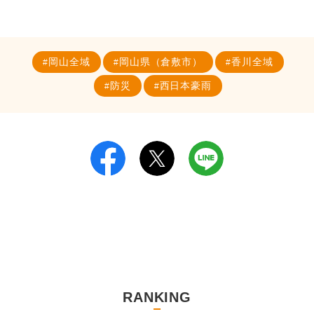
岡山全域
岡山県（倉敷市）
香川全域
防災
西日本豪雨
RANKING