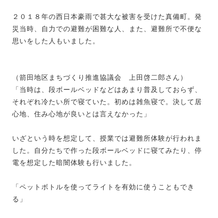
２０１８年の西日本豪雨で甚大な被害を受けた真備町。発
災当時、自力での避難が困難な人、また、避難所で不便な
思いをした人もいました。
（箭田地区まちづくり推進協議会 上田啓二郎さん）
「当時は、段ボールベッドなどはあまり普及しておらず、
それぞれ冷たい所で寝ていた。初めは雑魚寝で。決して居
心地、住み心地が良いとは言えなかった」
いざという時を想定して、授業では避難所体験が行われま
した。自分たちで作った段ボールベッドに寝てみたり、停
電を想定した暗闇体験も行いました。
「ペットボトルを使ってライトを有効に使うこともでき
る」