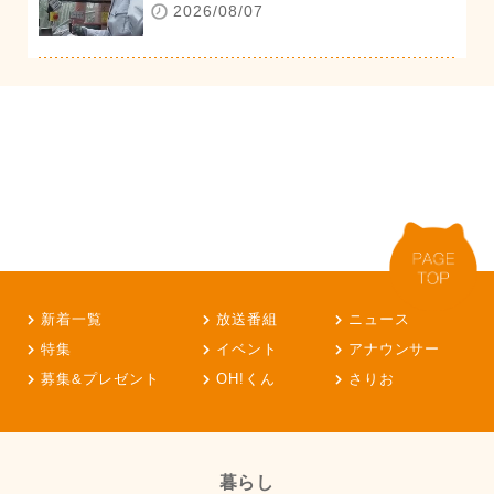
2026/08/07
新着一覧
放送番組
ニュース
特集
イベント
アナウンサー
募集&プレゼント
OH!くん
さりお
暮らし