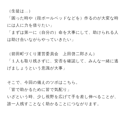
（生徒は…）
「困った時や（段ボールベッドなどを）作るのが大変な時
には人に力を借りたい」
「まずは第一に（自分の）命を大事にして、助けられる人
は助け合いながらやっていきたい」
（箭田町づくり運営委員会 上田啓二郎さん）
「１人も取り残さずに、安否を確認して、みんな一緒に逃
げましょうという意識が大事」
そこで、今回の備えのツボはこちら。
「皆で助かるために皆で気配り」
いざという時、少し視野を広げて手を差し伸べることが、
誰一人残すことなく助かることにつながります。