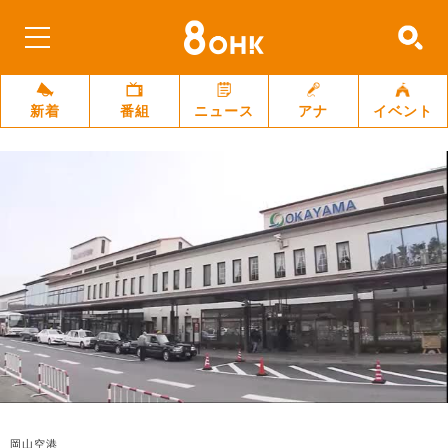
新着
番組
ニュース
アナ
イベント
岡山空港