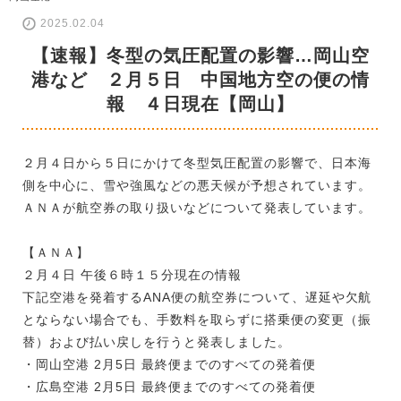
2025.02.04
【速報】冬型の気圧配置の影響…岡山空
港など ２月５日 中国地方空の便の情
報 ４日現在【岡山】
２月４日から５日にかけて冬型気圧配置の影響で、日本海
側を中心に、雪や強風などの悪天候が予想されています。
ＡＮＡが航空券の取り扱いなどについて発表しています。
【ＡＮＡ】
２月４日 午後６時１５分現在の情報
下記空港を発着するANA便の航空券について、遅延や欠航
とならない場合でも、手数料を取らずに搭乗便の変更（振
替）および払い戻しを行うと発表しました。
・岡山空港 2月5日 最終便までのすべての発着便
・広島空港 2月5日 最終便までのすべての発着便