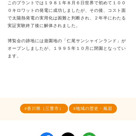
このプラントでは１９８１年８月６日世界で初めて１００
０キロワットの発電に成功しましたが、その後、コスト面
で太陽熱発電の実用化は困難と判断され、２年半にわたる
実証実験終了後に解体されました。
博覧会の跡地には遊園地の「仁尾サンシャインランド」が
オープンしましたが、１９９５年１０月に閉園となってい
ます。
香川県（三豊市）
地域の歴史・風習