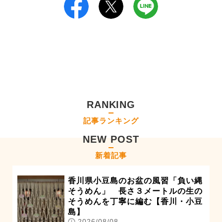
RANKING
記事ランキング
NEW POST
新着記事
香川県小豆島のお盆の風習「負い縄
そうめん」 長さ３メートルの生の
そうめんを丁寧に編む【香川・小豆
島】
2026/08/08