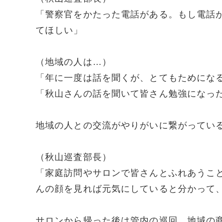
「警察官をかたった電話がある。もし電話
てほしい」
（地域の人は…）
「年に一度は話を聞くが、とてもためにな
「秋山さんの話を聞いて皆さん勉強になっ
地域の人との交流がやりがいに繋がってい
（秋山巡査部長）
「家庭訪問やサロンで皆さんとふれあうこ
んの顔を見れば元気にしていると分かって
サロンから帰った後は管内の巡回。地域の