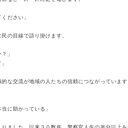
てください」
住民の目線で語り掛けます。
か？」
す」
極的な交流が地域の人たちの信頼につながっています
本当に助かっている」
入りました。以来３０数年、警察官人生の半分以上を