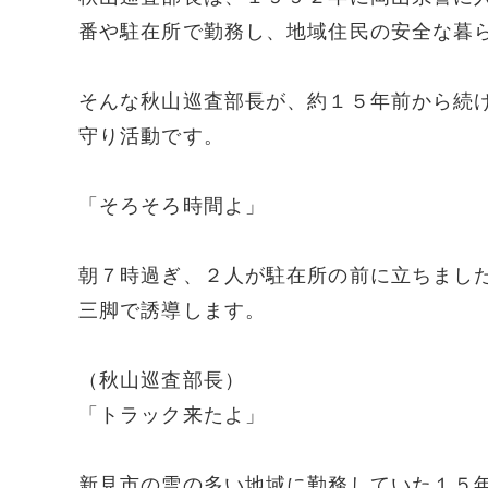
番や駐在所で勤務し、地域住民の安全な暮
そんな秋山巡査部長が、約１５年前から続
守り活動です。
「そろそろ時間よ」
朝７時過ぎ、２人が駐在所の前に立ちまし
三脚で誘導します。
（秋山巡査部長）
「トラック来たよ」
新見市の雪の多い地域に勤務していた１５