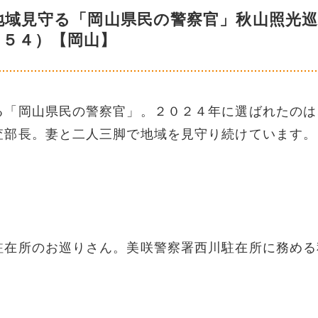
地域見守る「岡山県民の警察官」秋山照光
（５４）【岡山】
る「岡山県民の警察官」。２０２４年に選ばれたのは
査部長。妻と二人三脚で地域を見守り続けています。
駐在所のお巡りさん。美咲警察署西川駐在所に務める