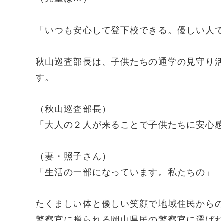
「いつも安心して登下校できる。優しい人
秋山巡査部長は、子供たちの通学の見守り
す。
（秋山巡査部長）
「大人の２人が来ることで子供たちに安心
（妻・照子さん）
「生活の一部になっています。私たちの」
たくましい体と優しい笑顔で地域住民から
警察官に贈られる岡山県民の警察官に選ば