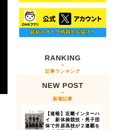
RANKING
記事ランキング
NEW POST
新着記事
【速報】近畿インターハ
イ 新体操競技・男子団
体で井原高校が２連覇を