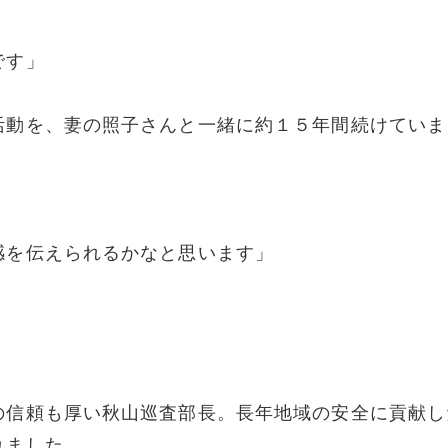
です」
活動を、妻の照子さんと一緒に約１５年間続けていま
感を伝えられるかなと思います」
の信頼も厚い秋山巡査部長。長年地域の安全に貢献し
れました。