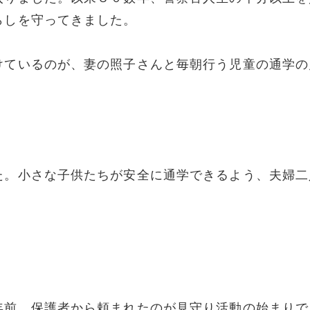
らしを守ってきました。
けているのが、妻の照子さんと毎朝行う児童の通学の
た。小さな子供たちが安全に通学できるよう、夫婦二
年前、保護者から頼まれたのが見守り活動の始まりで