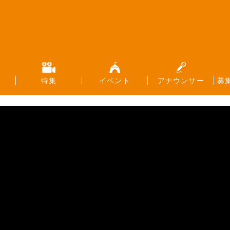
特集
イベント
アナウンサー
募