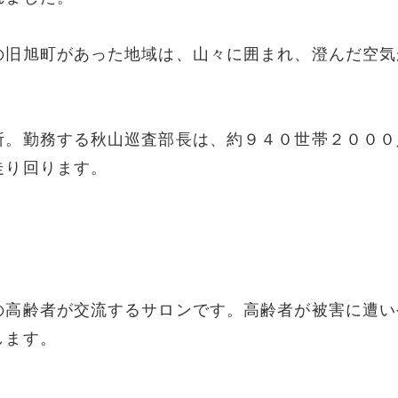
の旧旭町があった地域は、山々に囲まれ、澄んだ空気
所。勤務する秋山巡査部長は、約９４０世帯２０００
走り回ります。
の高齢者が交流するサロンです。高齢者が被害に遭い
します。