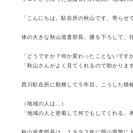
「こんにちは。駐在所の秋山です。寄らせ
体の大きな秋山巡査部長。腰を下ろして、
「どうですか？何か変わったことないです
「秋山さんがよく見てくれるので助かりま
西川駐在所に勤務して５年目。こうした積
（地域の人は…）
「地域の人と密着して何でもしてくれる。
秋山巡査部長は、１９９２年に岡山県警に