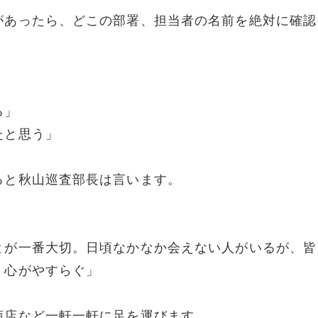
があったら、どこの部署、担当者の名前を絶対に確認
る」
たと思う」
ると秋山巡査部長は言います。
とが一番大切。日頃なかなか会えない人がいるが、皆
、心がやすらぐ」
商店など一軒一軒に足を運びます。