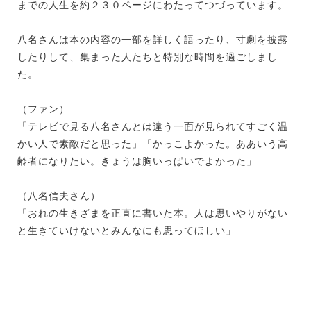
までの人生を約２３０ページにわたってつづっています。
八名さんは本の内容の一部を詳しく語ったり、寸劇を披露
したりして、集まった人たちと特別な時間を過ごしまし
た。
（ファン）
「テレビで見る八名さんとは違う一面が見られてすごく温
かい人で素敵だと思った」「かっこよかった。ああいう高
齢者になりたい。きょうは胸いっぱいでよかった」
（八名信夫さん）
「おれの生きざまを正直に書いた本。人は思いやりがない
と生きていけないとみんなにも思ってほしい」