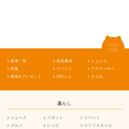
新着一覧
放送番組
ニュース
特集
イベント
アナウンサー
募集&プレゼント
OH!くん
さりお
暮らし
ニュース
スポット
イベント
グルメ
レシピ
ライフスタイル