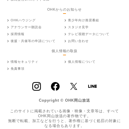
OHKからのお知らせ
OHKハウジング
青少年向け推奨番組
アナウンサー朗読会
スタジオ見学
採用情報
テレビ視聴データについて
後援・共催等の申請について
お問い合わせ
個人情報の取扱
情報セキュリティ
個人情報について
免責事項
Copyright © OHK岡山放送
このサイトに掲載されている画像・映像・文章等は、すべて
OHK岡山放送の著作物です。
無断で転載、加工などを行うと、著作権に基づく処罰の対象に
なる場合もあります。