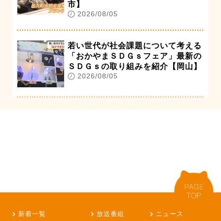
市】
2026/08/05
若い世代が社会課題について考える
「おかやまＳＤＧｓフェア」最新の
ＳＤＧｓの取り組みを紹介【岡山】
2026/08/05
新着一覧
放送番組
ニュース