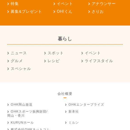
特集
イベント
アナウンサー
募集&プレゼント
OH!くん
さりお
暮らし
ニュース
スポット
イベント
グルメ
レシピ
ライフスタイル
スペシャル
会社概要
OHK岡山放送
OHKエンタープライズ
OHKスポーツ振興財団/
新本社
岡山・香川
KURUNホール
ミルン
株式会社OHKネットコム