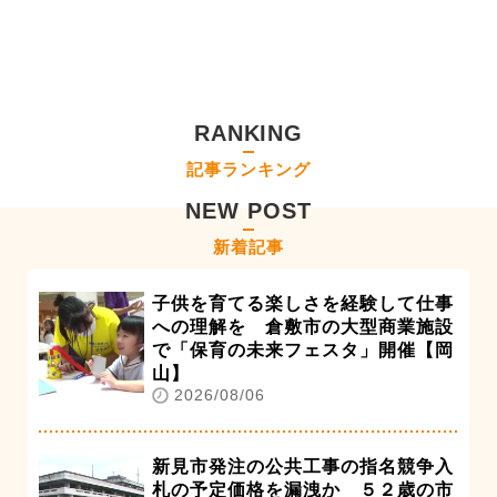
RANKING
記事ランキング
NEW POST
新着記事
子供を育てる楽しさを経験して仕事
への理解を 倉敷市の大型商業施設
で「保育の未来フェスタ」開催【岡
山】
2026/08/06
新見市発注の公共工事の指名競争入
札の予定価格を漏洩か ５２歳の市