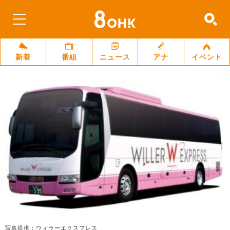
新着
番組
ニュース
アナ
イベント
写真提供：ウィラーエクスプレス