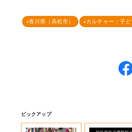
香川県（高松市）
カルチャー：子ど
ピックアップ