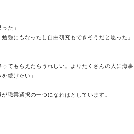
思った」
。勉強にもなったし自由研究もできそうだと思った」
）
持ってもらえたらうれしい。よりたくさんの人に海事
みを続けたい」
員が職業選択の一つになればとしています。