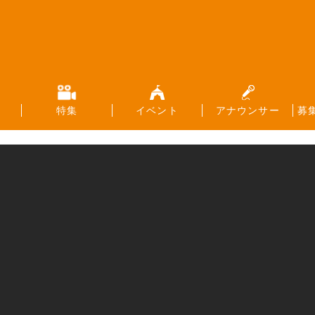
特集
イベント
アナウンサー
募