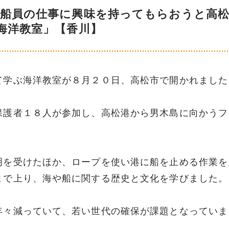
…船員の仕事に興味を持ってもらおうと高
海洋教室」【香川】
て学ぶ海洋教室が８月２０日、高松市で開かれました
保護者１８人が参加し、高松港から男木島に向かうフ
明を受けたほか、ロープを使い港に船を止める作業を
まで上り、海や船に関する歴史と文化を学びました。
年々減っていて、若い世代の確保が課題となっていま