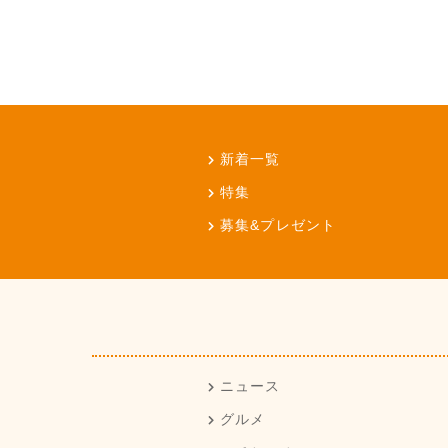
新着一覧
特集
募集&プレゼント
ニュース
グルメ