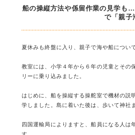
船の操縦方法や係留作業の見学も
で「親子
夏休みも終盤に入り、親子で海や船につい
教室には、小学４年から６年の児童とその
リーに乗り込みました。
はじめに、船を操縦する操舵室で機材の説
学しました。島に着いた後は、歩いて神社
四国運輸局によりますと、船員になる人は
す。