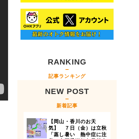
RANKING
記事ランキング
NEW POST
新着記事
【岡山・香川のお天
気】 ７日（金）は立秋
「蒸し暑い 熱中症に注