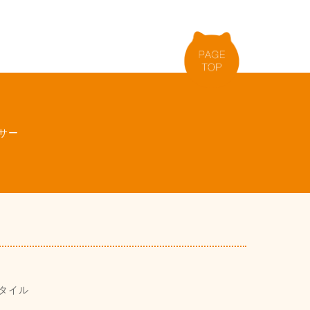
サー
タイル