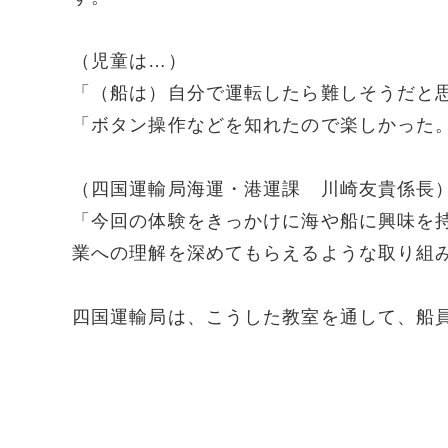
（児童は…）
「（船は）自分で運転したら難しそうだと
「ボタン操作などを知れたので楽しかった
（四国運輸局海運・港運課 川崎友貴係長
「今回の体験をきっかけに海や船に興味を
業への理解を深めてもらえるような取り組
四国運輸局は、こうした教室を通して、船